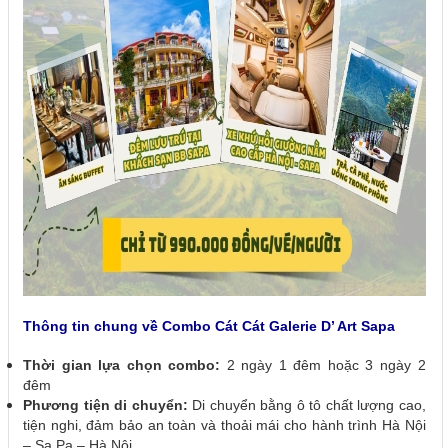
Thông tin chung về Combo Cát Cát Galerie D’ Art Sapa
Thời gian lựa chọn combo:
2 ngày 1 đêm hoặc 3 ngày 2
đêm
Phương tiện di chuyển:
Di chuyển bằng ô tô chất lượng cao,
tiện nghi, đảm bảo an toàn và thoải mái cho hành trình Hà Nội
– Sa Pa – Hà Nội.