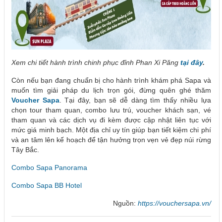
Xem chi tiết hành trình chinh phục đỉnh Phan Xi Păng
tại đây
.
Còn nếu bạn đang chuẩn bị cho hành trình khám phá Sapa và
muốn tìm giải pháp du lịch trọn gói, đừng quên ghé thăm
Voucher Sapa
. Tại đây, bạn sẽ dễ dàng tìm thấy nhiều lựa
chọn tour tham quan, combo lưu trú, voucher khách sạn, vé
tham quan và các dịch vụ đi kèm được cập nhật liên tục với
mức giá minh bạch. Một địa chỉ uy tín giúp bạn tiết kiệm chi phí
và an tâm lên kế hoạch để tận hưởng trọn vẹn vẻ đẹp núi rừng
Tây Bắc.
Combo Sapa Panorama
Combo Sapa BB Hotel
Nguồn:
https://vouchersapa.vn/