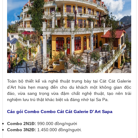
Toàn bộ thiết kế và nghệ thuật trưng bày tại Cát Cát Galerie
d’Art hứa hẹn mang đến cho du khách một không gian độc
đáo, vừa sang trọng vừa đậm chất nghệ thuật, tạo nên trải
nghiệm lưu trú thật khác biệt và đáng nhớ tại Sa Pa.
Các gói Combo Combo Cát Cát Galerie D’ Art Sapa
Combo 2N1Đ:
990.000 đồng/người
Combo 3N2Đ:
1.450.000 đồng/người.