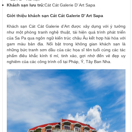
Khách sạn lưu trú:
Cát Cát Galerie D’ Art Sapa
Giới thiệu khách sạn Cát Cát Galerie D’ Art Sapa
Khách sạn Cát Cát Galerie d’Art được xây dựng với ý tưởng
như một phòng tranh nghệ thuật, tái hiện quá trình phát triển
của Sa Pa qua ngôn ngữ kiến trúc châu Âu kết hợp hài hòa với
gam màu bản địa. Nổi bật trong không gian khách sạn là
những bức tranh sơn dầu của các họa sĩ tên tuổi cùng các tác
phẩm điêu khắc kính tỉ mỉ, tinh xảo, gợi nhớ đến vẻ đẹp uy
nghiêm của các công trình cổ tại Pháp, Ý, Tây Ban Nha.