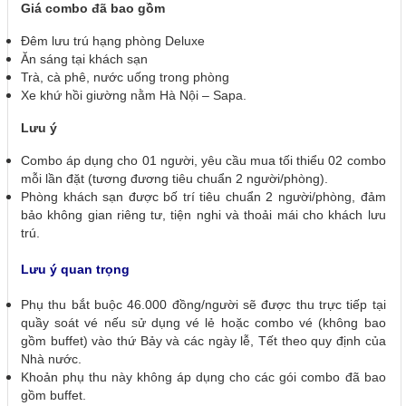
Giá combo đã bao gồm
Đêm lưu trú hạng phòng Deluxe
Ăn sáng tại khách sạn
Trà, cà phê, nước uống trong phòng
Xe khứ hồi giường nằm Hà Nội – Sapa.
Lưu ý
Combo áp dụng cho 01 người, yêu cầu mua tối thiểu 02 combo
mỗi lần đặt (tương đương tiêu chuẩn 2 người/phòng).
Phòng khách sạn được bố trí tiêu chuẩn 2 người/phòng, đảm
bảo không gian riêng tư, tiện nghi và thoải mái cho khách lưu
trú.
Lưu ý quan trọng
Phụ thu bắt buộc 46.000 đồng/người sẽ được thu trực tiếp tại
quầy soát vé nếu sử dụng vé lẻ hoặc combo vé (không bao
gồm buffet) vào thứ Bảy và các ngày lễ, Tết theo quy định của
Nhà nước.
Khoản phụ thu này không áp dụng cho các gói combo đã bao
gồm buffet.