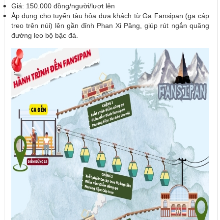
Giá: 150.000 đồng/người/lượt lên
Áp dụng cho tuyến tàu hỏa đưa khách từ Ga Fansipan (ga cáp
treo trên núi) lên gần đỉnh Phan Xi Păng, giúp rút ngắn quãng
đường leo bộ bậc đá.