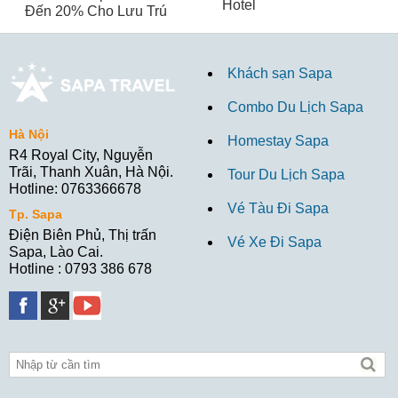
Hotel
Đến 20% Cho Lưu Trú
Khách sạn Sapa
Combo Du Lịch Sapa
Hà Nội
Homestay Sapa
R4 Royal City, Nguyễn
Trãi, Thanh Xuân, Hà Nội.
Tour Du Lịch Sapa
Hotline: 0763366678
Vé Tàu Đi Sapa
Tp. Sapa
Điện Biên Phủ, Thị trấn
Vé Xe Đi Sapa
Sapa, Lào Cai.
Hotline : 0793 386 678