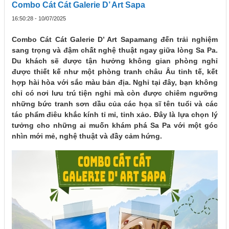
Combo Cát Cát Galerie D’ Art Sapa
16:50:28 - 10/07/2025
Combo Cát Cát Galerie D’ Art Sapamang đến trải nghiệm
sang trọng và đậm chất nghệ thuật ngay giữa lòng Sa Pa.
Du khách sẽ được tận hưởng không gian phòng nghỉ
được thiết kế như một phòng tranh châu Âu tinh tế, kết
hợp hài hòa với sắc màu bản địa. Nghỉ tại đây, bạn không
chỉ có nơi lưu trú tiện nghi mà còn được chiêm ngưỡng
những bức tranh sơn dầu của các họa sĩ tên tuổi và các
tác phẩm điêu khắc kính tỉ mỉ, tinh xảo. Đây là lựa chọn lý
tưởng cho những ai muốn khám phá Sa Pa với một góc
nhìn mới mẻ, nghệ thuật và đầy cảm hứng.