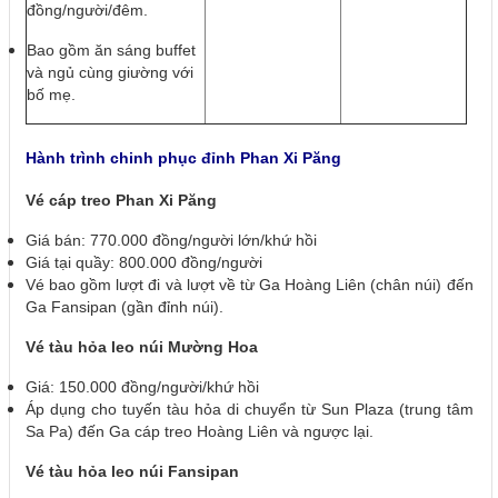
đồng/người/đêm.
Bao gồm ăn sáng buffet
và ngủ cùng giường với
bố mẹ.
Hành trình chinh phục đỉnh Phan Xi Păng
Vé cáp treo Phan Xi Păng
Giá bán: 770.000 đồng/người lớn/khứ hồi
Giá tại quầy: 800.000 đồng/người
Vé bao gồm lượt đi và lượt về từ Ga Hoàng Liên (chân núi) đến
Ga Fansipan (gần đỉnh núi).
Vé tàu hỏa leo núi Mường Hoa
Giá: 150.000 đồng/người/khứ hồi
Áp dụng cho tuyến tàu hỏa di chuyển từ Sun Plaza (trung tâm
Sa Pa) đến Ga cáp treo Hoàng Liên và ngược lại.
Vé tàu hỏa leo núi Fansipan