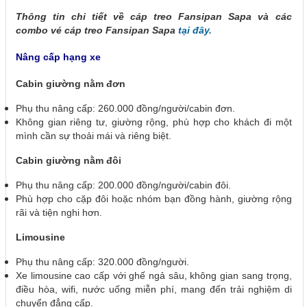
Thông tin chi tiết về cáp treo Fansipan Sapa và các
combo vé cáp treo Fansipan Sapa
tại đây.
Nâng cấp hạng xe
Cabin giường nằm đơn
Phụ thu nâng cấp: 260.000 đồng/người/cabin đơn.
Không gian riêng tư, giường rộng, phù hợp cho khách đi một
mình cần sự thoải mái và riêng biệt.
Cabin giường nằm đôi
Phụ thu nâng cấp: 200.000 đồng/người/cabin đôi.
Phù hợp cho cặp đôi hoặc nhóm bạn đồng hành, giường rộng
rãi và tiện nghi hơn.
Limousine
Phụ thu nâng cấp: 320.000 đồng/người.
Xe limousine cao cấp với ghế ngả sâu, không gian sang trọng,
điều hòa, wifi, nước uống miễn phí, mang đến trải nghiệm di
chuyển đẳng cấp.