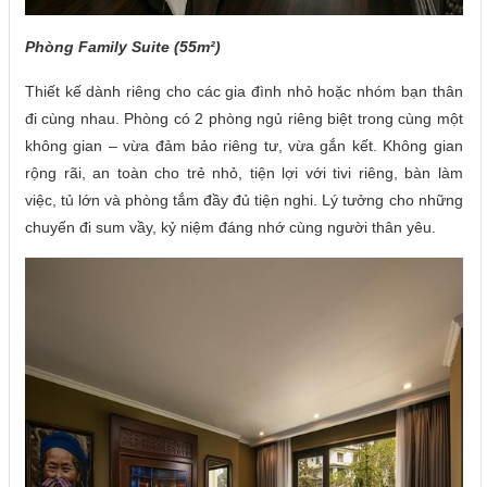
Phòng Family Suite (55m²)
Thiết kế dành riêng cho các gia đình nhỏ hoặc nhóm bạn thân
đi cùng nhau. Phòng có 2 phòng ngủ riêng biệt trong cùng một
không gian – vừa đảm bảo riêng tư, vừa gắn kết. Không gian
rộng rãi, an toàn cho trẻ nhỏ, tiện lợi với tivi riêng, bàn làm
việc, tủ lớn và phòng tắm đầy đủ tiện nghi. Lý tưởng cho những
chuyến đi sum vầy, kỷ niệm đáng nhớ cùng người thân yêu.