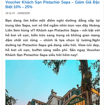
Voucher Khách Sạn Pistachio Sapa – Giảm Giá Đặc
Biệt 10% – 25%
16:11:47 - 23/06/2025
Bạn đang tìm kiếm một điểm nghỉ dưỡng đẳng cấp tại
trung tâm Sapa, nơi có thể ngắm nhìn trọn vẹn dãy Hoàng
Liên Sơn hùng vĩ?
Khách sạn Pistachio Sapa
– nổi bật với
hồ bơi vô cực, kiến trúc sang trọng và không gian mang
đậm chất núi rừng – chính là lựa chọn lý tưởng.Nghỉ
dưỡng tại Pistachio Sapa giá đang siêu hời. View núi đẹp,
hồ bơi vô cực, buffet sáng miễn phí. Săn ngay Voucher
Khách Sạn Pistachio Sapa siêu hời hôm nay!