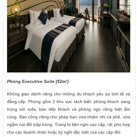
Phòng Executive Suite (52m²)
Không gian dành riêng cho những du khách yêu sự tinh tế và
đẳng cấp. Phòng gồm 2 khu vực tách biệt: phòng khách sang
trọng với sofa, bàn tiếp khách và phòng ngủ riêng biệt ấm
cúng. Ban công riêng cho phép bạn vừa nhâm nhi cà phê, vừa
ngắm núi đồi trập trùng. Trang bị tiện nghi cao cấp, rất phù hợp
cho các doanh nhân hoặc kỳ nghỉ đặc biệt của các cặp đôi.