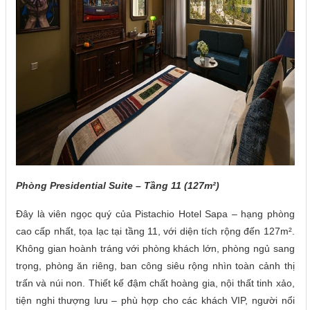
Phòng Presidential Suite – Tầng 11 (127m²)
Đây là viên ngọc quý của Pistachio Hotel Sapa – hạng phòng
cao cấp nhất, tọa lạc tại tầng 11, với diện tích rộng đến 127m².
Không gian hoành tráng với phòng khách lớn, phòng ngủ sang
trọng, phòng ăn riêng, ban công siêu rộng nhìn toàn cảnh thị
trấn và núi non. Thiết kế đậm chất hoàng gia, nội thất tinh xảo,
tiện nghi thượng lưu – phù hợp cho các khách VIP, người nổi