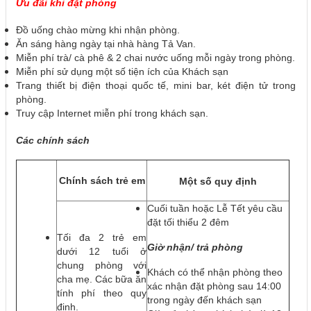
Ưu đãi khi đặt phòng
Đồ uống chào mừng khi nhận phòng.
Ăn sáng hàng ngày tại nhà hàng Tả Van.
Miễn phí trà/ cà phê & 2 chai nước uống mỗi ngày trong phòng.
Miễn phí sử dụng một số tiện ích của Khách sạn
Trang thiết bị điện thoại quốc tế, mini bar, két điện tử trong
phòng.
Truy cập Internet miễn phí trong khách sạn.
Các chính sách
Chính sách trẻ em
Một số quy định
Cuối tuần hoặc Lễ Tết yêu cầu
đặt tối thiểu 2 đêm
Tối đa 2 trẻ em
Giờ nhận/ trả phòng
dưới 12 tuổi ở
chung phòng với
Khách có thể nhận phòng theo
cha mẹ. Các bữa ăn
xác nhận đặt phòng sau 14:00
tính phí theo quy
trong ngày đến khách sạn
định.