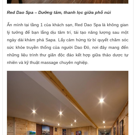
Red Dao Spa – Dưỡng tâm, thanh lọc giữa phố núi
Ẩn mình tại tầng 1 của khách sạn, Red Dao Spa là không gian
lý tưởng để bạn lắng dịu tâm trí, tái tạo năng lượng sau một
ngày dài khám phá Sapa. Lấy cảm hứng từ bí quyết chăm sóc
sức khỏe truyền thống của người Dao Đỏ, nơi đây mang đến
những liệu trình thư giãn độc đáo kết hợp giữa thảo dược tự
nhiên và kỹ thuật massage chuyên nghiệp.