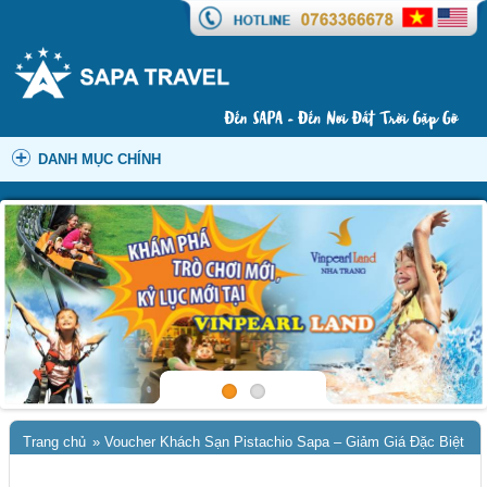
DANH MỤC CHÍNH
Trang chủ
»
Voucher Khách Sạn Pistachio Sapa – Giảm Giá Đặc Biệt
10% – 25%