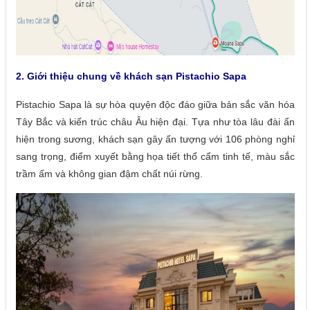
2.
Giới thiệu chung về khách sạn Pistachio Sapa
Pistachio Sapa là sự hòa quyện độc đáo giữa bản sắc văn hóa
Tây Bắc và kiến trúc châu Âu hiện đại. Tựa như tòa lâu đài ẩn
hiện trong sương, khách sạn gây ấn tượng với 106 phòng nghỉ
sang trọng, điểm xuyết bằng họa tiết thổ cẩm tinh tế, màu sắc
trầm ấm và không gian đậm chất núi rừng.