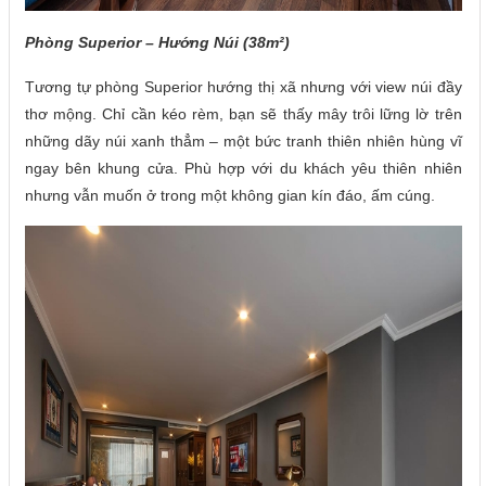
Phòng Superior – Hướng Núi (38m²)
Tương tự phòng Superior hướng thị xã nhưng với view núi đầy
thơ mộng. Chỉ cần kéo rèm, bạn sẽ thấy mây trôi lững lờ trên
những dãy núi xanh thẳm – một bức tranh thiên nhiên hùng vĩ
ngay bên khung cửa. Phù hợp với du khách yêu thiên nhiên
nhưng vẫn muốn ở trong một không gian kín đáo, ấm cúng.