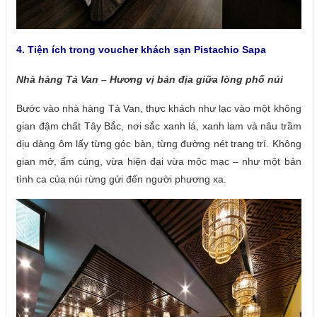
4. Tiện ích trong voucher khách sạn
Pistachio Sapa
Nhà hàng Tả Van – Hương vị bản địa giữa lòng phố núi
Bước vào nhà hàng Tả Van, thực khách như lạc vào một không
gian đậm chất Tây Bắc, nơi sắc xanh lá, xanh lam và nâu trầm
dịu dàng ôm lấy từng góc bàn, từng đường nét trang trí. Không
gian mở, ấm cúng, vừa hiện đại vừa mộc mạc – như một bản
tình ca của núi rừng gửi đến người phương xa.