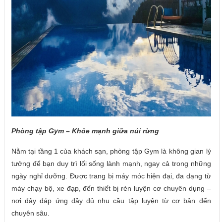
Phòng tập Gym – Khỏe mạnh giữa núi rừng
Nằm tại tầng 1 của khách sạn, phòng tập Gym là không gian lý
tưởng để bạn duy trì lối sống lành mạnh, ngay cả trong những
ngày nghỉ dưỡng. Được trang bị máy móc hiện đại, đa dạng từ
máy chạy bộ, xe đạp, đến thiết bị rèn luyện cơ chuyên dụng –
nơi đây đáp ứng đầy đủ nhu cầu tập luyện từ cơ bản đến
chuyên sâu.