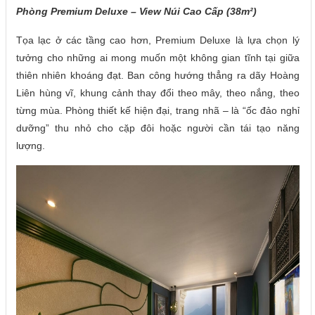
Phòng Premium Deluxe – View Núi Cao Cấp (38m²)
Tọa lạc ở các tầng cao hơn, Premium Deluxe là lựa chọn lý
tưởng cho những ai mong muốn một không gian tĩnh tại giữa
thiên nhiên khoáng đạt. Ban công hướng thẳng ra dãy Hoàng
Liên hùng vĩ, khung cảnh thay đổi theo mây, theo nắng, theo
từng mùa. Phòng thiết kế hiện đại, trang nhã – là “ốc đảo nghỉ
dưỡng” thu nhỏ cho cặp đôi hoặc người cần tái tạo năng
lượng.