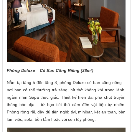
Phòng Deluxe – Có Ban Công Riêng (38m²)
Nằm tại tầng 5 đến tầng 8, phòng Deluxe có ban công riêng –
nơi bạn có thể thưởng trà sáng, hít thở không khí trong lành,
ngắm nhìn Sapa thức giấc. Thiết kế hiện đại pha chút truyền
thống bản địa – từ họa tiết thổ cẩm đến vật liệu tự nhiên.
Phòng rộng rãi, đầy đủ tiện nghi: tivi, minibar, két an toàn, bàn
làm việc, sofa, bồn tắm hoặc vòi sen tùy phòng.