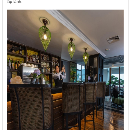
lấp lánh.