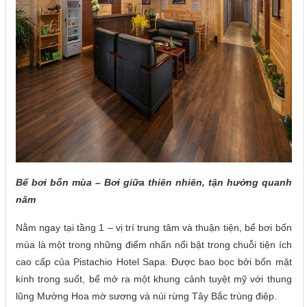
Bể bơi bốn mùa – Bơi giữa thiên nhiên, tận hưởng quanh
năm
Nằm ngay tại tầng 1 – vị trí trung tâm và thuận tiện, bể bơi bốn
mùa là một trong những điểm nhấn nổi bật trong chuỗi tiện ích
cao cấp của Pistachio Hotel Sapa. Được bao bọc bởi bốn mặt
kính trong suốt, bể mở ra một khung cảnh tuyệt mỹ với thung
lũng Mường Hoa mờ sương và núi rừng Tây Bắc trùng điệp.