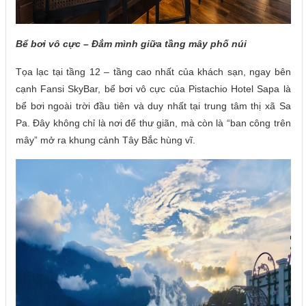
Bể bơi vô cực – Đắm mình giữa tầng mây phố núi
Tọa lạc tại tầng 12 – tầng cao nhất của khách sạn, ngay bên
cạnh Fansi SkyBar, bể bơi vô cực của Pistachio Hotel Sapa là
bể bơi ngoài trời đầu tiên và duy nhất tại trung tâm thị xã Sa
Pa. Đây không chỉ là nơi để thư giãn, mà còn là “ban công trên
mây” mở ra khung cảnh Tây Bắc hùng vĩ.