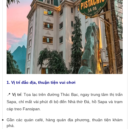
1. Vị trí đắc địa, thuận tiện vui chơi
📍
Vị trí
: Tọa lạc trên đường Thác Bạc, ngay trung tâm thị trấn
Sapa, chỉ mất vài phút đi bộ đến Nhà thờ Đá, hồ Sapa và trạm
cáp treo Fansipan.
Gần các quán café, hàng quán địa phương, thuận tiện khám
phá.