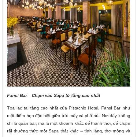
Fansi Bar – Chạm vào Sapa từ tầng cao nhất
Tọa lạc tại tầng cao nhất của Pistachio Hotel, Fansi Bar như
một điểm hẹn đặc biệt giữa trời mây và phố núi. Nơi đây không
chỉ là quán bar, mà là một khoảnh khắc để thảnh thơi, để chậm
rãi thưởng thức một Sapa thật khác – tĩnh lặng, thơ mộng và