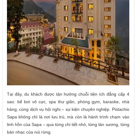
Tại đây, du khách được tận hưởng chuỗi tiện ích đẳng cấp 4
sao: bể bơi vô cực, spa thư giãn, phòng gym, karaoke, nhà
hàng, cùng dịch vụ hội nghị – sự kiện chuyên nghiệp. Pistachio
Sapa không chỉ là nơi lưu trú, mà còn là hành trình chạm vào
linh hồn của Sapa – qua từng chi tiết nhỏ, từng làn sương, từng
bản nhạc của núi rừng.