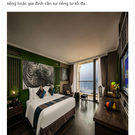
tiếng hoặc gia đình cần sự riêng tư tối đa.