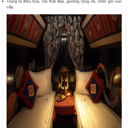
Trang bị điều hòa, nội thất đẹp, giường rộng rãi, chăn gối cao
cấp.