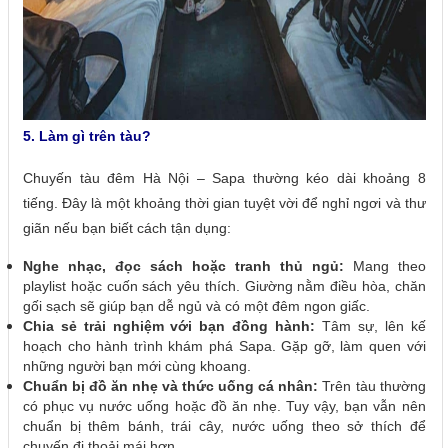
5. Làm gì trên tàu?
Chuyến tàu đêm Hà Nội – Sapa thường kéo dài khoảng 8
tiếng. Đây là một khoảng thời gian tuyệt vời để nghỉ ngơi và thư
giãn nếu bạn biết cách tận dụng:
Nghe nhạc, đọc sách hoặc tranh thủ ngủ:
Mang theo
playlist hoặc cuốn sách yêu thích. Giường nằm điều hòa, chăn
gối sạch sẽ giúp bạn dễ ngủ và có một đêm ngon giấc.
Chia sẻ trải nghiệm với bạn đồng hành:
Tâm sự, lên kế
hoạch cho hành trình khám phá Sapa. Gặp gỡ, làm quen với
những người bạn mới cùng khoang.
Chuẩn bị đồ ăn nhẹ và thức uống cá nhân:
Trên tàu thường
có phục vụ nước uống hoặc đồ ăn nhẹ. Tuy vậy, bạn vẫn nên
chuẩn bị thêm bánh, trái cây, nước uống theo sở thích để
chuyến đi thoải mái hơn.