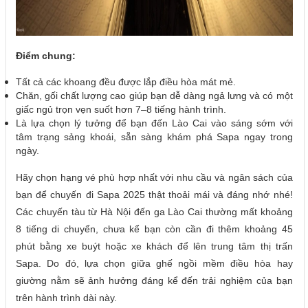
Điểm chung:
Tất cả các khoang đều được lắp điều hòa mát mẻ.
Chăn, gối chất lượng cao giúp bạn dễ dàng ngả lưng và có một
giấc ngủ trọn vẹn suốt hơn 7–8 tiếng hành trình.
Là lựa chọn lý tưởng để bạn đến Lào Cai vào sáng sớm với
tâm trạng sảng khoái, sẵn sàng khám phá Sapa ngay trong
ngày.
Hãy chọn hạng vé phù hợp nhất với nhu cầu và ngân sách của
bạn để chuyến đi Sapa 2025 thật thoải mái và đáng nhớ nhé!
Các chuyến tàu từ Hà Nội đến ga Lào Cai thường mất khoảng
8 tiếng di chuyển, chưa kể bạn còn cần đi thêm khoảng 45
phút bằng xe buýt hoặc xe khách để lên trung tâm thị trấn
Sapa. Do đó, lựa chọn giữa ghế ngồi mềm điều hòa hay
giường nằm sẽ ảnh hưởng đáng kể đến trải nghiệm của bạn
trên hành trình dài này.