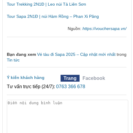
Tour Trekking 2N1Đ | Leo núi Tả Liên Sơn
Tour Sapa 2N1Đ | núi Hàm Rồng – Phan Xi Păng
Nguồn:
https://vouchersapa.vn/
Bạn đang xem
Vé tàu đi Sapa 2025 – Cập nhật mới nhất
trong
Tin tức
Ý kiến khách hàng
Trang
Facebook
Tư vấn trực tiếp (24/7):
0763 366 678