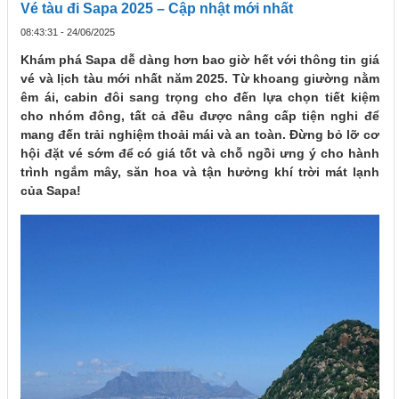
Vé tàu đi Sapa 2025 – Cập nhật mới nhất
08:43:31 - 24/06/2025
Khám phá Sapa dễ dàng hơn bao giờ hết với thông tin giá
vé và lịch tàu mới nhất năm 2025. Từ khoang giường nằm
êm ái, cabin đôi sang trọng cho đến lựa chọn tiết kiệm
cho nhóm đông, tất cả đều được nâng cấp tiện nghi để
mang đến trải nghiệm thoải mái và an toàn. Đừng bỏ lỡ cơ
hội đặt vé sớm để có giá tốt và chỗ ngồi ưng ý cho hành
trình ngắm mây, săn hoa và tận hưởng khí trời mát lạnh
của Sapa!