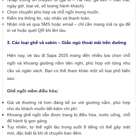
ngày giờ, loại vé, số lượng hành khách).
Chọn chuyến phù hợp và chỗ ngồi mong muốn.
Kiểm tra thông tin, xác nhận và thanh toán.
Nhận mã vé qua SMS hoặc email – chỉ cần mang mã ra ga để
in vé hoặc quét QR khi lên tàu.
3. Các loại ghế và cabin – Giấc ngủ thoải mái trên đường
Hiện nay, vé tàu đi Sapa 2025 mang đến nhiều lựa chọn chỗ
ngồi và khoang giường nằm tiện nghi, phù hợp với từng nhu
cầu và ngân sách. Bạn có thể tham khảo một số loại phổ biến
sau:
Ghế ngồi mềm điều hòa:
Giá vé thường rẻ hơn đáng kể so với giường nằm, phù hợp
cho du khách muốn tiết kiệm chi phí.
Khoang ghế ngồi vẫn được trang bị điều hòa, nước uống, chỗ
để hành lý gọn gàng.
Tuy nhiên, tư thế ngồi lâu trong suốt 8 tiếng có thể gây mệt
mỏi, đặc biệt là khi di chuyển ban đêm.