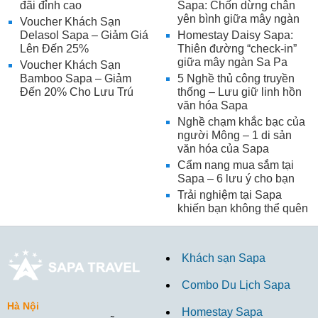
đãi đỉnh cao
Sapa: Chốn dừng chân
yên bình giữa mây ngàn
Voucher Khách Sạn
Delasol Sapa – Giảm Giá
Homestay Daisy Sapa:
Lên Đến 25%
Thiên đường “check-in”
giữa mây ngàn Sa Pa
Voucher Khách Sạn
Bamboo Sapa – Giảm
5 Nghề thủ công truyền
Đến 20% Cho Lưu Trú
thống – Lưu giữ linh hồn
văn hóa Sapa
Nghề chạm khắc bạc của
người Mông – 1 di sản
văn hóa của Sapa
Cẩm nang mua sắm tại
Sapa – 6 lưu ý cho bạn
Trải nghiệm tại Sapa
khiến bạn không thể quên
Khách sạn Sapa
Combo Du Lịch Sapa
Hà Nội
Homestay Sapa