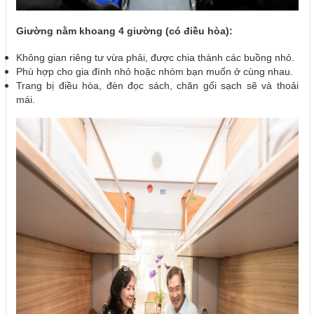
Giường nằm khoang 4 giường (có điều hòa):
Không gian riêng tư vừa phải, được chia thành các buồng nhỏ.
Phù hợp cho gia đình nhỏ hoặc nhóm bạn muốn ở cùng nhau.
Trang bị điều hòa, đèn đọc sách, chăn gối sạch sẽ và thoải
mái.