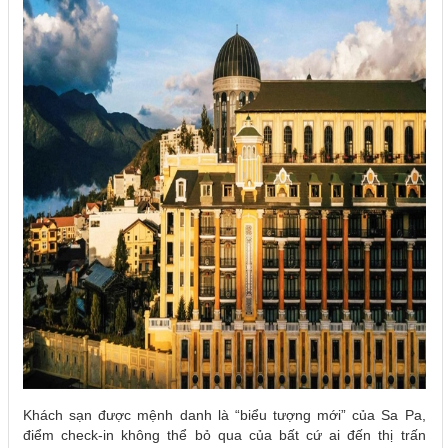
Khách sạn được mệnh danh là “biểu tượng mới” của Sa Pa,
điểm check-in không thể bỏ qua của bất cứ ai đến thị trấn