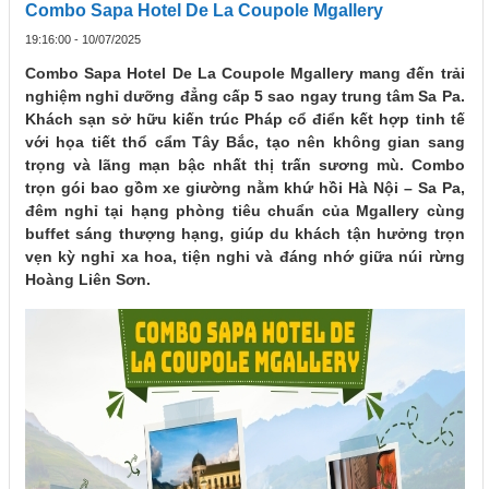
Combo Sapa Hotel De La Coupole Mgallery
19:16:00 - 10/07/2025
Combo Sapa Hotel De La Coupole Mgallery mang đến trải
nghiệm nghỉ dưỡng đẳng cấp 5 sao ngay trung tâm Sa Pa.
Khách sạn sở hữu kiến trúc Pháp cổ điển kết hợp tinh tế
với họa tiết thổ cẩm Tây Bắc, tạo nên không gian sang
trọng và lãng mạn bậc nhất thị trấn sương mù. Combo
trọn gói bao gồm xe giường nằm khứ hồi Hà Nội – Sa Pa,
đêm nghỉ tại hạng phòng tiêu chuẩn của Mgallery cùng
buffet sáng thượng hạng, giúp du khách tận hưởng trọn
vẹn kỳ nghỉ xa hoa, tiện nghi và đáng nhớ giữa núi rừng
Hoàng Liên Sơn.