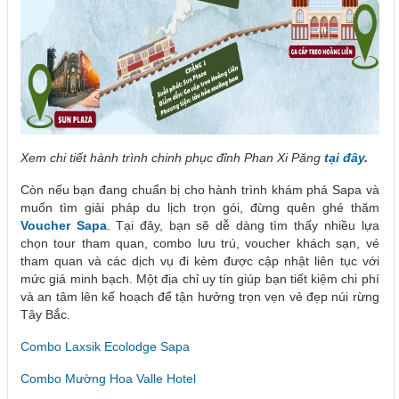
Xem chi tiết hành trình chinh phục đỉnh Phan Xi Păng
tại đây
.
Còn nếu bạn đang chuẩn bị cho hành trình khám phá Sapa và
muốn tìm giải pháp du lịch trọn gói, đừng quên ghé thăm
Voucher Sapa
. Tại đây, bạn sẽ dễ dàng tìm thấy nhiều lựa
chọn tour tham quan, combo lưu trú, voucher khách sạn, vé
tham quan và các dịch vụ đi kèm được cập nhật liên tục với
mức giá minh bạch. Một địa chỉ uy tín giúp bạn tiết kiệm chi phí
và an tâm lên kế hoạch để tận hưởng trọn vẹn vẻ đẹp núi rừng
Tây Bắc.
Combo Laxsik Ecolodge Sapa
Combo Mường Hoa Valle Hotel