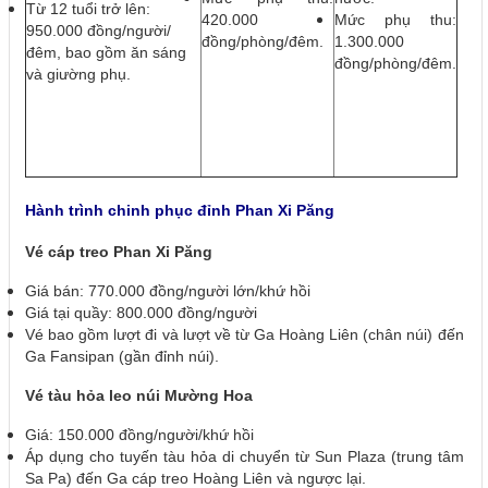
Từ 12 tuổi trở lên:
420.000
Mức phụ thu:
950.000 đồng/người/
đồng/phòng/đêm.
1.300.000
đêm, bao gồm ăn sáng
đồng/phòng/đêm.
và giường phụ.
Hành trình chinh phục đỉnh Phan Xi Păng
Vé cáp treo Phan Xi Păng
Giá bán: 770.000 đồng/người lớn/khứ hồi
Giá tại quầy: 800.000 đồng/người
Vé bao gồm lượt đi và lượt về từ Ga Hoàng Liên (chân núi) đến
Ga Fansipan (gần đỉnh núi).
Vé tàu hỏa leo núi Mường Hoa
Giá: 150.000 đồng/người/khứ hồi
Áp dụng cho tuyến tàu hỏa di chuyển từ Sun Plaza (trung tâm
Sa Pa) đến Ga cáp treo Hoàng Liên và ngược lại.