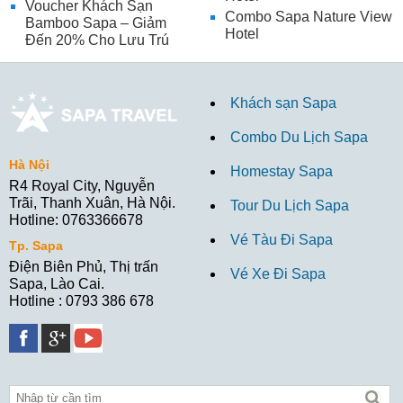
Voucher Khách Sạn
Combo Sapa Nature View
Bamboo Sapa – Giảm
Hotel
Đến 20% Cho Lưu Trú
Khách sạn Sapa
Combo Du Lịch Sapa
Hà Nội
Homestay Sapa
R4 Royal City, Nguyễn
Trãi, Thanh Xuân, Hà Nội.
Tour Du Lịch Sapa
Hotline: 0763366678
Vé Tàu Đi Sapa
Tp. Sapa
Điện Biên Phủ, Thị trấn
Vé Xe Đi Sapa
Sapa, Lào Cai.
Hotline : 0793 386 678