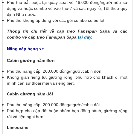
Phụ thu bắt buộc tại quầy soát vé 46.000 đồng/người nếu sử
dụng vé hoặc combo vé vào thứ 7 và các ngày lễ, Tết theo quy
định Nhà nước.
Phụ thu không áp dụng với các gói combo có buffet.
Thông tin chi tiết về cáp treo Fansipan Sapa và các
combo vé cáp treo Fansipan Sapa
tại đây.
Nâng cấp hạng xe
Cabin giường nằm đơn
Phụ thu nâng cấp: 260.000 đồng/người/cabin đơn.
Không gian riêng tư, giường rộng, phù hợp cho khách đi một
mình cần sự thoải mái và riêng biệt.
Cabin giường nằm đôi
Phụ thu nâng cấp: 200.000 đồng/người/cabin đôi.
Phù hợp cho cặp đôi hoặc nhóm bạn đồng hành, giường rộng
rãi và tiện nghi hơn.
Limousine