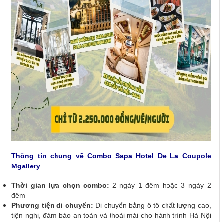
Thông tin chung về Combo Sapa Hotel De La Coupole
Mgallery
Thời gian lựa chọn combo:
2 ngày 1 đêm hoặc 3 ngày 2
đêm
Phương tiện di chuyển:
Di chuyển bằng ô tô chất lượng cao,
tiện nghi, đảm bảo an toàn và thoải mái cho hành trình Hà Nội