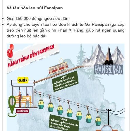
Vé tàu hỏa leo núi Fansipan
Giá: 150.000 đồng/người/lượt lên
Áp dụng cho tuyến tàu hỏa đưa khách từ Ga Fansipan (ga cáp
treo trên núi) lên gần đỉnh Phan Xi Păng, giúp rút ngắn quãng
đường leo bộ bậc đá.