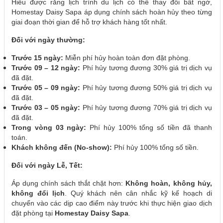
Hiểu được rằng lịch trình du lịch có thể thay đổi bất ngờ,
Homestay Daisy Sapa áp dụng chính sách hoàn hủy theo từng
giai đoạn thời gian để hỗ trợ khách hàng tốt nhất.
Đối với ngày thường:
Trước 15 ngày:
Miễn phí hủy hoàn toàn đơn đặt phòng.
Trước 09 – 12 ngày:
Phí hủy tương đương 30% giá trị dịch vụ
đã đặt.
Trước 05 – 09 ngày:
Phí hủy tương đương 50% giá trị dịch vụ
đã đặt.
Trước 03 – 05 ngày:
Phí hủy tương đương 70% giá trị dịch vụ
đã đặt.
Trong vòng 03 ngày:
Phí hủy 100% tổng số tiền đã thanh
toán.
Khách không đến (No-show):
Phí hủy 100% tổng số tiền.
Đối với ngày Lễ, Tết:
Áp dụng chính sách thắt chặt hơn:
Không hoàn, không hủy,
không đổi lịch
. Quý khách nên cân nhắc kỹ kế hoạch di
chuyển vào các dịp cao điểm này trước khi thực hiện giao dịch
đặt phòng tại
Homestay Daisy Sapa
.