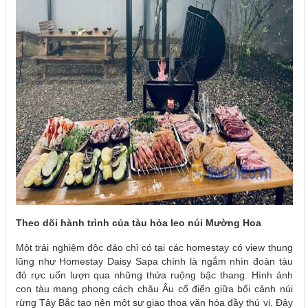
Theo dõi hành trình của tàu hỏa leo núi Mường Hoa
Một trải nghiệm độc đáo chỉ có tại các homestay có view thung
lũng như Homestay Daisy Sapa chính là ngắm nhìn đoàn tàu
đỏ rực uốn lượn qua những thửa ruộng bậc thang. Hình ảnh
con tàu mang phong cách châu Âu cổ điển giữa bối cảnh núi
rừng Tây Bắc tạo nên một sự giao thoa văn hóa đầy thú vị. Đây