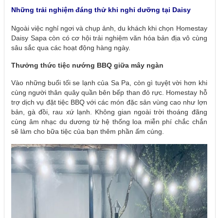
Những trải nghiệm đáng thử khi nghỉ dưỡng tại Daisy
Ngoài việc nghỉ ngơi và chụp ảnh, du khách khi chọn Homestay
Daisy Sapa còn có cơ hội trải nghiệm văn hóa bản địa vô cùng
sâu sắc qua các hoạt động hàng ngày.
Thưởng thức tiệc nướng BBQ giữa mây ngàn
Vào những buổi tối se lạnh của Sa Pa, còn gì tuyệt vời hơn khi
cùng người thân quây quần bên bếp than đỏ rực. Homestay hỗ
trợ dịch vụ đặt tiệc BBQ với các món đặc sản vùng cao như lợn
bản, gà đồi, rau xứ lạnh. Không gian ngoài trời thoáng đãng
cùng âm nhạc du dương từ hệ thống loa miễn phí chắc chắn
sẽ làm cho bữa tiệc của bạn thêm phần ấm cúng.