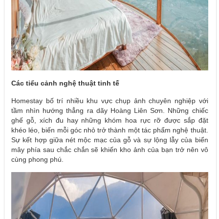
Các tiểu cảnh nghệ thuật tinh tế
Homestay bố trí nhiều khu vực chụp ảnh chuyên nghiệp với
tầm nhìn hướng thẳng ra dãy Hoàng Liên Sơn. Những chiếc
ghế gỗ, xích đu hay những khóm hoa rực rỡ được sắp đặt
khéo léo, biến mỗi góc nhỏ trở thành một tác phẩm nghệ thuật.
Sự kết hợp giữa nét mộc mạc của gỗ và sự lộng lẫy của biển
mây phía sau chắc chắn sẽ khiến kho ảnh của bạn trở nên vô
cùng phong phú.