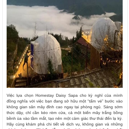
Việc lựa chọn Homestay Daisy Sapa cho kỳ nghỉ của mình
đồng nghĩa với việc bạn đang sở hữu một “tấm vé” bước vào
không gian săn mây đỉnh cao ngay tại phòng ngủ. Sáng sớm
thức dậy, chỉ cần kéo rèm cửa, cả một biển mây trắng bồng
bềnh ùa vào tầm mắt, tạo nên một cảm giác thư thái đến lạ kỳ.
Hãy cùng khám phá chi tiết về dịch vụ, không gian và những