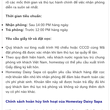
rõ các mốc thời gian và thủ tục hành chính để việc nhận phòng
diễn ra suôn sẻ nhất.
Thời gian tiêu chuẩn:
Nhận phòng:
Sau 14:00 PM hàng ngày.
Trả phòng:
Trước 12:00 PM hàng ngày.
Yêu cầu giấy tờ và đặt cọc:
Quý khách vui lòng xuất trình Hộ chiếu hoặc CCCD cùng Mã
đặt phòng đã được xác nhận khi làm thủ tục tại quầy lễ tân.
Theo quy định hiện hành, nếu khách nước ngoài lưu trú chung
phòng với khách Việt Nam, homestay có thể yêu cầu xuất trình
Giấy đăng ký kết hôn.
Homestay Daisy Sapa có quyền yêu cầu khách hàng đặt cọc
một khoản tiền nhỏ khi nhận phòng để đảm bảo thanh toán các
chi phí phát sinh. Khoản tiền này sẽ được hoàn trả đầy đủ khi
quý khách làm thủ tục trả phòng và không sử dụng thêm dịch
vụ có phí nào khác.
Chính sách hoàn hủy linh hoạt của Homestay Daisy Sapa