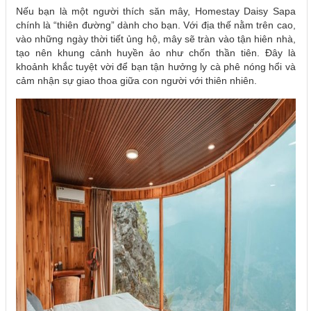
Nếu bạn là một người thích săn mây, Homestay Daisy Sapa
chính là “thiên đường” dành cho bạn. Với địa thế nằm trên cao,
vào những ngày thời tiết ủng hộ, mây sẽ tràn vào tận hiên nhà,
tạo nên khung cảnh huyền ảo như chốn thần tiên. Đây là
khoảnh khắc tuyệt vời để bạn tận hưởng ly cà phê nóng hổi và
cảm nhận sự giao thoa giữa con người với thiên nhiên.