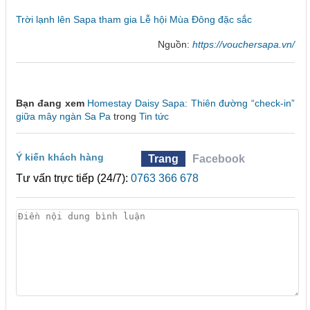
Trời lạnh lên Sapa tham gia Lễ hội Mùa Đông đặc sắc
Nguồn:
https://vouchersapa.vn/
Bạn đang xem
Homestay Daisy Sapa: Thiên đường “check-in”
giữa mây ngàn Sa Pa
trong
Tin tức
Ý kiến khách hàng
Trang
Facebook
Tư vấn trực tiếp (24/7):
0763 366 678