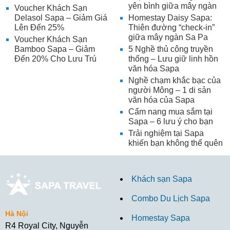
yên bình giữa mây ngàn
Voucher Khách Sạn
Delasol Sapa – Giảm Giá
Homestay Daisy Sapa:
Lên Đến 25%
Thiên đường “check-in”
giữa mây ngàn Sa Pa
Voucher Khách Sạn
Bamboo Sapa – Giảm
5 Nghề thủ công truyền
Đến 20% Cho Lưu Trú
thống – Lưu giữ linh hồn
văn hóa Sapa
Nghề chạm khắc bạc của
người Mông – 1 di sản
văn hóa của Sapa
Cẩm nang mua sắm tại
Sapa – 6 lưu ý cho bạn
Trải nghiệm tại Sapa
khiến bạn không thể quên
Khách sạn Sapa
Combo Du Lịch Sapa
Hà Nội
Homestay Sapa
R4 Royal City, Nguyễn