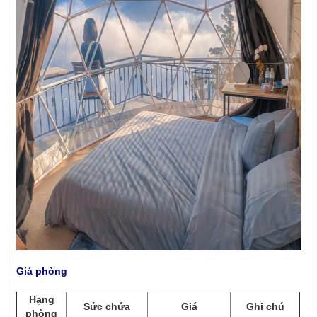
Giá phòng
Hạng
Sức chứa
Giá
Ghi chú
phòng