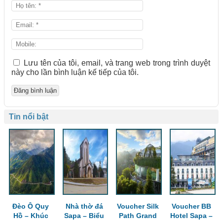
Lưu tên của tôi, email, và trang web trong trình duyệt
này cho lần bình luận kế tiếp của tôi.
Tin nổi bật
Đèo Ô Quy
Nhà thờ đá
Voucher Silk
Voucher BB
Hồ – Khúc
Sapa – Biểu
Path Grand
Hotel Sapa –