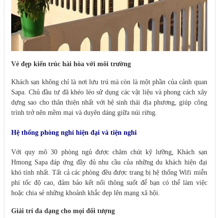
Vẻ đẹp kiến trúc hài hòa với môi trường
Khách sạn không chỉ là nơi lưu trú mà còn là một phần của cảnh quan
Sapa. Chủ đầu tư đã khéo léo sử dụng các vật liệu và phong cách xây
dựng sao cho thân thiện nhất với hệ sinh thái địa phương, giúp công
trình trở nên mềm mại và duyên dáng giữa núi rừng.
Hệ thống phòng nghỉ hiện đại và tiện nghi
Với quy mô 30 phòng ngủ được chăm chút kỹ lưỡng, Khách sạn
Hmong Sapa đáp ứng đầy đủ nhu cầu của những du khách hiện đại
khó tính nhất. Tất cả các phòng đều được trang bị hệ thống Wifi miễn
phí tốc độ cao, đảm bảo kết nối thông suốt để bạn có thể làm việc
hoặc chia sẻ những khoảnh khắc đẹp lên mạng xã hội.
Giải trí đa dạng cho mọi đối tượng