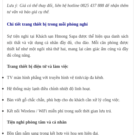
Lưu ý: Giá có thể thay đổi, liên hệ hotline 0825 437 888 để nhận thêm
tư vấn và báo giá cụ thể.
Chi tiết trang thiết bị trong mỗi phòng nghỉ
Sự tiện nghi tại Khách sạn Hmong Sapa được thể hiện qua danh sách
nội thất và vật dụng cá nhân đầy đủ, chu đáo. Mỗi căn phòng được
thiết kế như một ngôi nhà thứ hai, mang lại cảm giác ấm cúng và đầy
đủ công năng.
Trang thiết bị điện tử và làm việc
TV màn hình phẳng với truyền hình vệ tinh/cáp đa kênh.
Hệ thống máy lạnh điều chỉnh nhiệt độ linh hoạt.
Bàn viết gỗ chắc chắn, phù hợp cho du khách cần xử lý công việc.
Kết nối Wireless / WiFi miễn phí trong suốt thời gian lưu trú.
Tiện nghi phòng tắm và cá nhân
Bồn tắm nằm sang trọng kết hợp vòi hoa sen hiện đại.