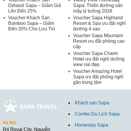
Delasol Sapa – Giảm Giá
Sapa: Thiên đường săn
Lên Đến 25%
mây lý tưởng 2026
Voucher Khách Sạn
Voucher Sapa Highland
Bamboo Sapa – Giảm
Resort & Spa ưu đãi nghỉ
Đến 20% Cho Lưu Trú
dưỡng 4 sao
Voucher Sapa Mountain
Resort ưu đãi phòng cao
cấp
Voucher Sapa Charm
Hotel ưu đãi nghỉ dưỡng
view núi đẹp
Voucher Amazing Hotel
Sapa ưu đãi phòng nghỉ
gần trung tâm
Khách sạn Sapa
Combo Du Lịch Sapa
Hà Nội
Homestay Sapa
R4 Royal City, Nguyễn