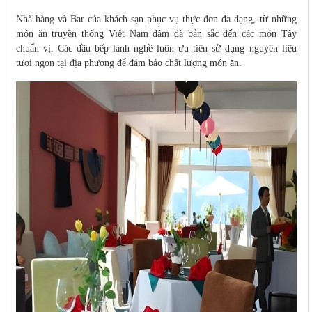
Nhà hàng và Bar của khách sạn phục vụ thực đơn đa dạng, từ những
món ăn truyền thống Việt Nam đậm đà bản sắc đến các món Tây
chuẩn vị. Các đầu bếp lành nghề luôn ưu tiên sử dụng nguyên liệu
tươi ngon tại địa phương để đảm bảo chất lượng món ăn.