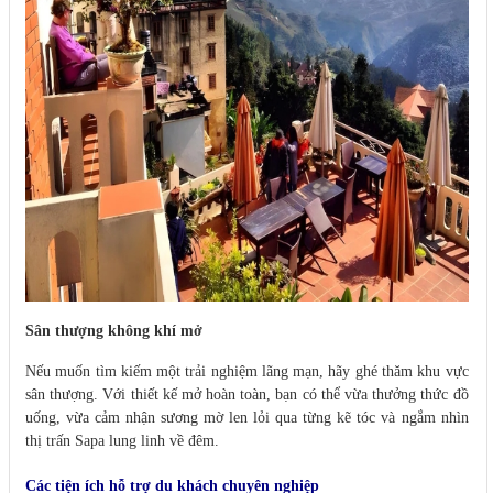
Sân thượng không khí mở
Nếu muốn tìm kiếm một trải nghiệm lãng mạn, hãy ghé thăm khu vực
sân thượng. Với thiết kế mở hoàn toàn, bạn có thể vừa thưởng thức đồ
uống, vừa cảm nhận sương mờ len lỏi qua từng kẽ tóc và ngắm nhìn
thị trấn Sapa lung linh về đêm.
Các tiện ích hỗ trợ du khách chuyên nghiệp