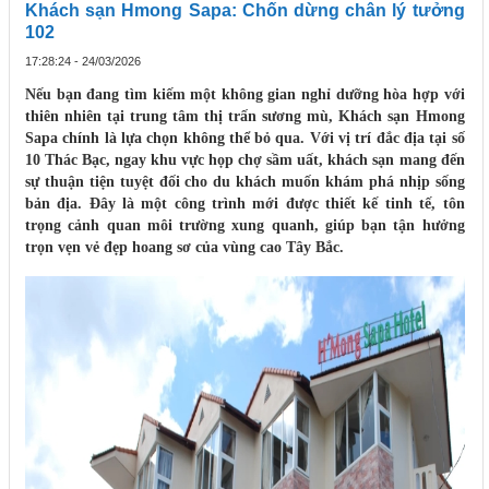
Khách sạn Hmong Sapa: Chốn dừng chân lý tưởng
102
17:28:24 - 24/03/2026
Nếu bạn đang tìm kiếm một không gian nghỉ dưỡng hòa hợp với
thiên nhiên tại trung tâm thị trấn sương mù, Khách sạn Hmong
Sapa chính là lựa chọn không thể bỏ qua. Với vị trí đắc địa tại số
10 Thác Bạc, ngay khu vực họp chợ sầm uất, khách sạn mang đến
sự thuận tiện tuyệt đối cho du khách muốn khám phá nhịp sống
bản địa. Đây là một công trình mới được thiết kế tinh tế, tôn
trọng cảnh quan môi trường xung quanh, giúp bạn tận hưởng
trọn vẹn vẻ đẹp hoang sơ của vùng cao Tây Bắc.