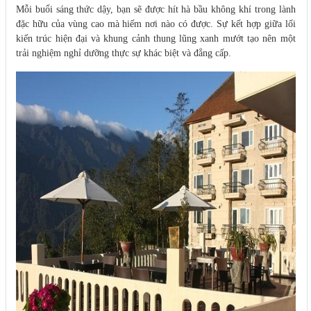
Mỗi buổi sáng thức dậy, bạn sẽ được hít hà bầu không khí trong lành
đặc hữu của vùng cao mà hiếm nơi nào có được. Sự kết hợp giữa lối
kiến trúc hiện đại và khung cảnh thung lũng xanh mướt tạo nên một
trải nghiệm nghỉ dưỡng thực sự khác biệt và đẳng cấp.