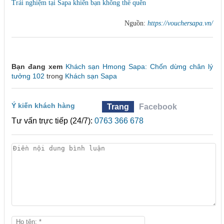
Trải nghiệm tại Sapa khiến bạn không thể quên
Nguồn:
https://vouchersapa.vn/
Bạn đang xem
Khách sạn Hmong Sapa: Chốn dừng chân lý
tưởng 102
trong
Khách sạn Sapa
Ý kiến khách hàng
Trang
Facebook
Tư vấn trực tiếp (24/7):
0763 366 678