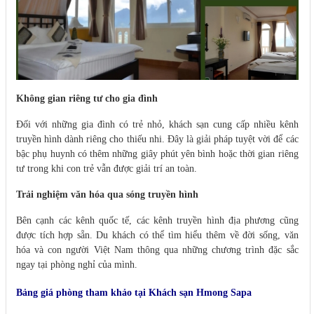
Không gian riêng tư cho gia đình
Đối với những gia đình có trẻ nhỏ, khách sạn cung cấp nhiều kênh
truyền hình dành riêng cho thiếu nhi. Đây là giải pháp tuyệt vời để các
bậc phụ huynh có thêm những giây phút yên bình hoặc thời gian riêng
tư trong khi con trẻ vẫn được giải trí an toàn.
Trải nghiệm văn hóa qua sóng truyền hình
Bên cạnh các kênh quốc tế, các kênh truyền hình địa phương cũng
được tích hợp sẵn. Du khách có thể tìm hiểu thêm về đời sống, văn
hóa và con người Việt Nam thông qua những chương trình đặc sắc
ngay tại phòng nghỉ của mình.
Bảng giá phòng tham khảo tại Khách sạn Hmong Sapa