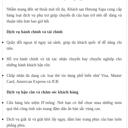
Nhằm mang đến sự thoải mái tối đa, Khách sạn Hmong Sapa cung cấp
hàng loạt dịch vụ phụ trợ giúp chuyến đi của bạn trở nên dễ dàng và
thuận tiện hơn bao giờ hết.
Dịch vụ hành chính và tài chính
Quầy đổi ngoại tệ ngay tại sảnh, giúp du khách quốc tế dễ dàng chi
tiêu.
Hỗ trợ hành chính và tái xác nhận chuyến bay chuyên nghiệp cho
những hành khách bận rộn.
Chấp nhận đa dạng các loại thẻ tín dụng phổ biến như Visa, Master
Card, American Express và JCB.
Dịch vụ hậu cần và chăm sóc khách hàng
Cửa hàng lưu niệm H’mông: Nơi bạn có thể chọn mua những món
quà thủ công tinh xảo mang đậm dấu ấn bản sắc vùng cao.
Dịch vụ giặt ủi và giặt khô lấy ngay, đảm bảo trang phục của bạn luôn
phẳng phiu.