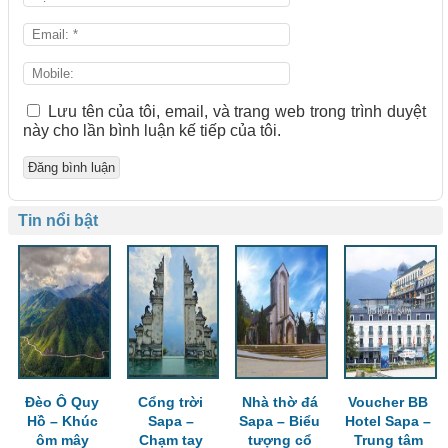
Lưu tên của tôi, email, và trang web trong trình duyệt
này cho lần bình luận kế tiếp của tôi.
Tin nổi bật
Đèo Ô Quy
Cổng trời
Nhà thờ đá
Voucher BB
Hồ – Khúc
Sapa –
Sapa – Biểu
Hotel Sapa –
ôm mây
Chạm tay
tượng cổ
Trung tâm