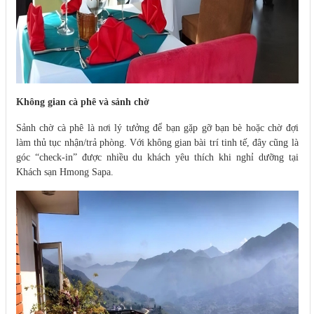
Không gian cà phê và sảnh chờ
Sảnh chờ cà phê là nơi lý tưởng để bạn gặp gỡ bạn bè hoặc chờ đợi
làm thủ tục nhận/trả phòng. Với không gian bài trí tinh tế, đây cũng là
góc “check-in” được nhiều du khách yêu thích khi nghỉ dưỡng tại
Khách sạn Hmong Sapa.