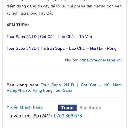
điểm dừng đáng tin cậy để tối ưu chi phí và tận hưởng trọn vẹn
kỳ nghỉ giữa lòng Tây Bắc.
XEM THÊM:
Tour Sapa 2N1Đ | Cát Cát – Lao Chải – Tả Van
Tour Sapa 3N2Đ | Thị trấn Sapa – Lao Chải – Núi Hàm Rồng
Nguồn:
https://vouchersapa.vn/
Bạn đang xem
Tour Sapa 2N1Đ | Cát Cát – Núi Hàm
Rồng/Phan Xi Păng
trong
Tour Sapa
Ý kiến khách hàng
Trang
Facebook
Tư vấn trực tiếp (24/7):
0763 366 678