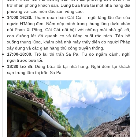
trợ nhận phòng khách sạn. Dùng bữa trưa tại một nhà hàng địa
phương với các món đặc sản vùng cao.
14:00-16:30.
Tham quan bản Cát Cát – ngôi làng lâu đời của
người H’Mông đen. Nằm nép mình trong thung lũng dưới chân
núi Phan Xi Păng, Cát Cát nổi bật với những mái nhà gỗ cổ,
con đường lát đá quanh co và tiếng suối róc rách. Tản bộ
xuống thung lũng, khám phá nhà máy thủy điện do người Pháp
xây dựng và các gian hàng thủ công truyền thống.
17:00-18:00.
Trở lại thị trấn Sa Pa. Tự do ngắm cảnh, nghỉ
ngơi trước bữa tối.
18:30 trở đi
. Dùng bữa tối tại nhà hàng. Nghỉ đêm tại khách
sạn trung tâm thị trấn Sa Pa.