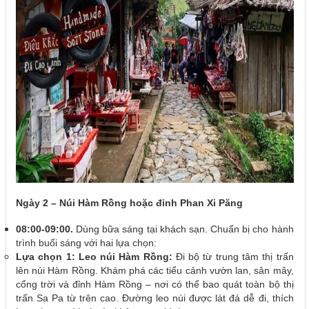
Ngày 2 – Núi Hàm Rồng hoặc đỉnh Phan Xi Păng
08:00-09:00.
Dùng bữa sáng tại khách sạn. Chuẩn bị cho hành
trình buổi sáng với hai lựa chọn:
Lựa chọn 1: Leo núi Hàm Rồng:
Đi bộ từ trung tâm thị trấn
lên núi Hàm Rồng. Khám phá các tiểu cảnh vườn lan, sân mây,
cổng trời và đỉnh Hàm Rồng – nơi có thể bao quát toàn bộ thị
trấn Sa Pa từ trên cao. Đường leo núi được lát đá dễ đi, thích