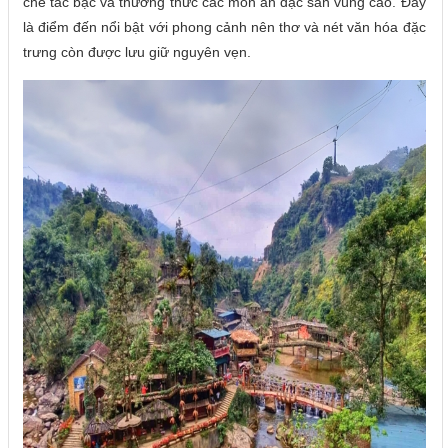
chế tác bạc và thưởng thức các món ăn đặc sản vùng cao. Đây
là điểm đến nổi bật với phong cảnh nên thơ và nét văn hóa đặc
trưng còn được lưu giữ nguyên vẹn.