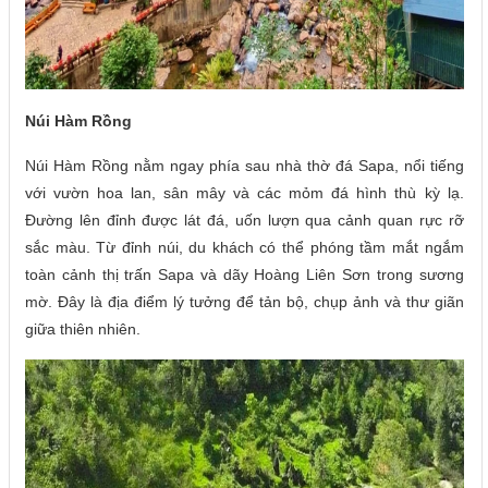
Núi Hàm Rồng
Núi Hàm Rồng nằm ngay phía sau nhà thờ đá Sapa, nổi tiếng
với vườn hoa lan, sân mây và các mỏm đá hình thù kỳ lạ.
Đường lên đỉnh được lát đá, uốn lượn qua cảnh quan rực rỡ
sắc màu. Từ đỉnh núi, du khách có thể phóng tầm mắt ngắm
toàn cảnh thị trấn Sapa và dãy Hoàng Liên Sơn trong sương
mờ. Đây là địa điểm lý tưởng để tản bộ, chụp ảnh và thư giãn
giữa thiên nhiên.