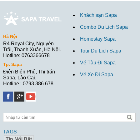
Khách sạn Sapa
Combo Du Lịch Sapa
Hà Nội
Homestay Sapa
R4 Royal City, Nguyễn
Trãi, Thanh Xuân, Hà Nội.
Tour Du Lịch Sapa
Hotline: 0763366678
Vé Tàu Đi Sapa
Tp. Sapa
Điện Biên Phủ, Thị trấn
Vé Xe Đi Sapa
Sapa, Lào Cai.
Hotline : 0793 386 678
TAGS
Tin Nổi Bật