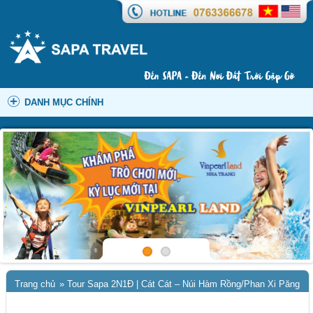
DANH MỤC CHÍNH
Trang chủ
»
Tour Sapa 2N1Đ | Cát Cát – Núi Hàm Rồng/Phan Xi Păng