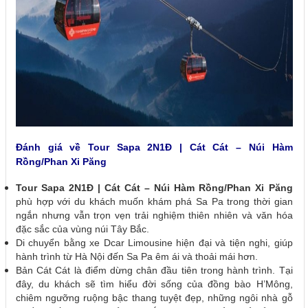
Đánh giá về Tour Sapa 2N1Đ | Cát Cát – Núi Hàm
Rồng/Phan Xi Păng
Tour Sapa 2N1Đ | Cát Cát – Núi Hàm Rồng/Phan Xi Păng
phù hợp với du khách muốn khám phá Sa Pa trong thời gian
ngắn nhưng vẫn trọn vẹn trải nghiệm thiên nhiên và văn hóa
đặc sắc của vùng núi Tây Bắc.
Di chuyển bằng xe Dcar Limousine hiện đại và tiện nghi, giúp
hành trình từ Hà Nội đến Sa Pa êm ái và thoải mái hơn.
Bản Cát Cát là điểm dừng chân đầu tiên trong hành trình. Tại
đây, du khách sẽ tìm hiểu đời sống của đồng bào H’Mông,
chiêm ngưỡng ruộng bậc thang tuyệt đẹp, những ngôi nhà gỗ