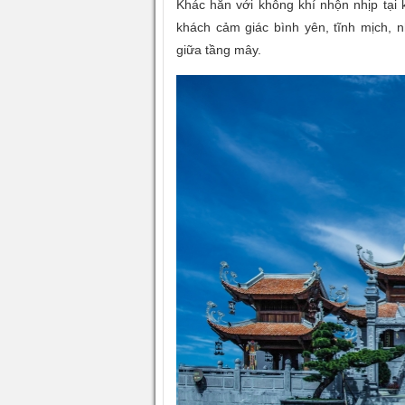
Khác hẳn với không khí nhộn nhịp tại
khách cảm giác bình yên, tĩnh mịch, n
giữa tầng mây.