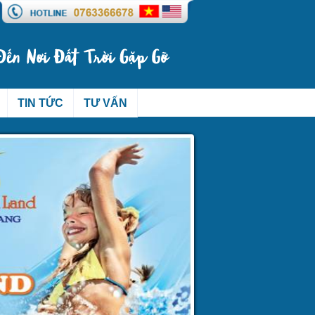
TIN TỨC
TƯ VẤN