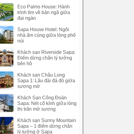
Eco Palms House: Hành
trình tìm về bản ngã giữa
đại ngàn
Sapa House Hotel: Ngôi
nhà ấm cúng giữa lòng phố
núi
Khách sạn Riverside Sapa:
Điểm dừng chân lý tưởng
bên hồ
Khách sạn Châu Long
Sapa 1: Lâu đài đá đỏ giữa
sương mờ
Khách Sạn Công Đoàn
Sapa: Nét cổ kính giữa lòng
thị trấn mờ sương
Khách sạn Sunny Mountain
Sapa – 1 điểm dừng chân
lý tưởng ở Sapa