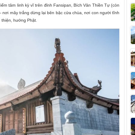
điểm tâm linh kỳ vĩ trên đỉnh Fansipan, Bích Vân Thiền Tự (còn
 nơi mây trắng dừng lại bên bậc cửa chùa, nơi con người tĩnh
 thiện, hướng Phật.