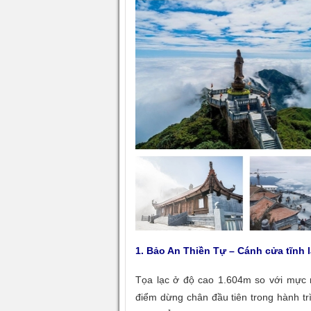
1. Bảo An Thiền Tự – Cánh cửa tĩnh 
Tọa lạc ở độ cao 1.604m so với mực n
điểm dừng chân đầu tiên trong hành t