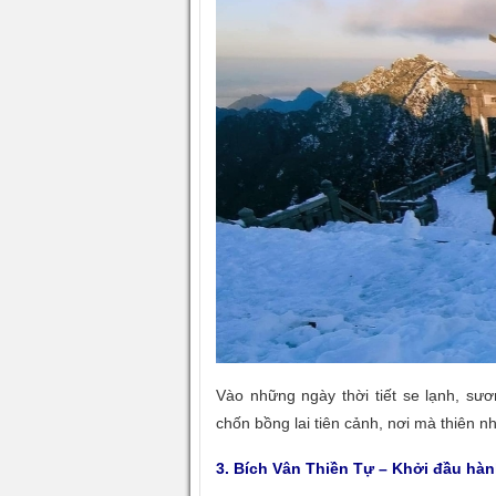
Vào những ngày thời tiết se lạnh, sư
chốn bồng lai tiên cảnh, nơi mà thiên n
3. Bích Vân Thiền Tự – Khởi đầu hàn