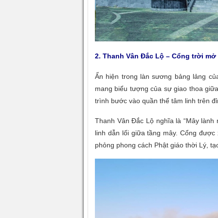
2. Thanh Vân Đắc Lộ – Cổng trời mở l
Ẩn hiện trong làn sương bảng lảng củ
mang biểu tượng của sự giao thoa giữa 
trình bước vào quần thể tâm linh trên đ
Thanh Vân Đắc Lộ nghĩa là “Mây lành m
linh dẫn lối giữa tầng mây. Cổng được
phỏng phong cách Phật giáo thời Lý, tạ