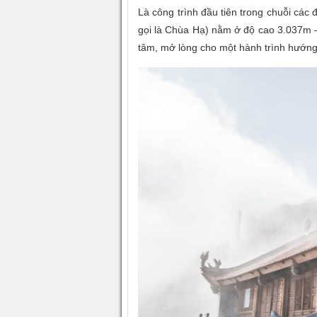
Là công trình đầu tiên trong chuỗi các 
gọi là Chùa Hạ) nằm ở độ cao 3.037m –
tâm, mở lòng cho một hành trình hướng