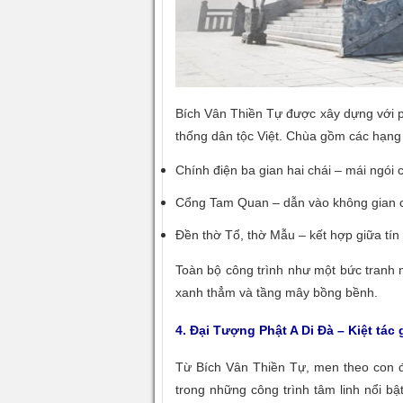
Bích Vân Thiền Tự được xây dựng với p
thống dân tộc Việt. Chùa gồm các hạng
Chính điện ba gian hai chái – mái ngói 
Cổng Tam Quan – dẫn vào không gian c
Đền thờ Tổ, thờ Mẫu – kết hợp giữa tín
Toàn bộ công trình như một bức tranh 
xanh thẳm và tầng mây bồng bềnh.
4. Đại Tượng Phật A Di Đà – Kiệt tác 
Từ Bích Vân Thiền Tự, men theo con 
trong những công trình tâm linh nổi bậ