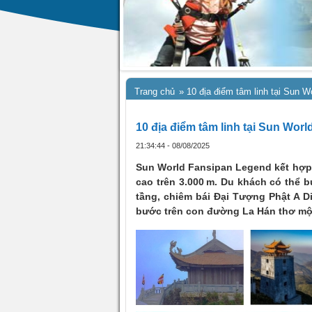
Trang chủ
»
10 địa điểm tâm linh tại Sun 
10 địa điểm tâm linh tại Sun Wor
21:34:44 - 08/08/2025
Sun World Fansipan Legend kết hợp d
cao trên 3.000 m. Du khách có thể 
tầng, chiêm bái Đại Tượng Phật A D
bước trên con đường La Hán thơ mộn