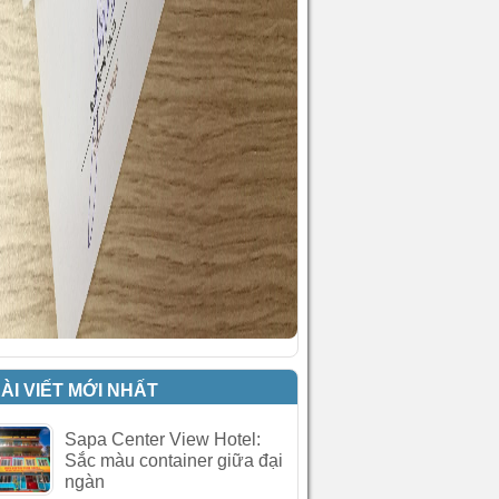
ÀI VIẾT MỚI NHẤT
Sapa Center View Hotel:
Sắc màu container giữa đại
ngàn