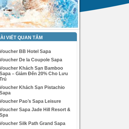
ÀI VIẾT QUAN TÂM
Voucher BB Hotel Sapa
Voucher De la Coupole Sapa
Voucher Khách Sạn Bamboo
Sapa – Giảm Đến 20% Cho Lưu
Trú
Voucher Khách Sạn Pistachio
Sapa
Voucher Pao’s Sapa Leisure
Voucher Sapa Jade Hill Resort &
Spa
Voucher Silk Path Grand Sapa