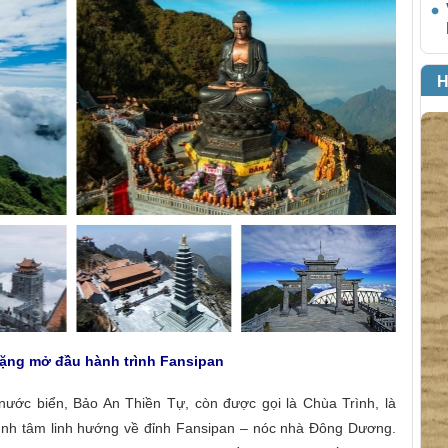
H
lặng mở đầu hành trình Fansipan
ước biển, Bảo An Thiền Tự, còn được gọi là Chùa Trình, là
rình tâm linh hướng về đỉnh Fansipan – nóc nhà Đông Dương.