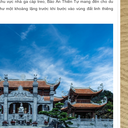
 khu vực nhà ga cáp treo, Bảo An Thiền Tự mang đến cho du
hư một khoảng lặng trước khi bước vào vùng đất linh thiêng