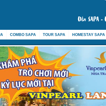
PA
COMBO SAPA
TOUR SAPA
HOMESTAY SAPA