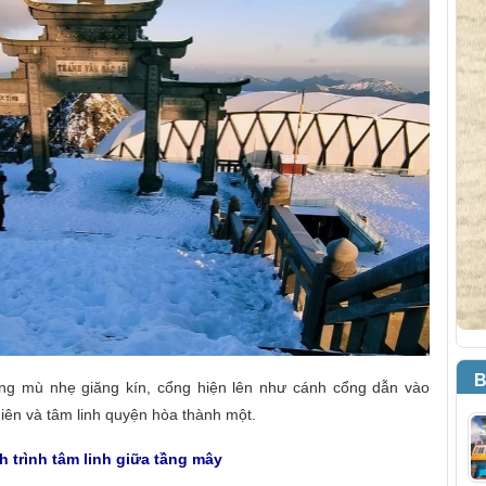
B
ơng mù nhẹ giăng kín, cổng hiện lên như cánh cổng dẫn vào
hiên và tâm linh quyện hòa thành một.
h trình tâm linh giữa tầng mây