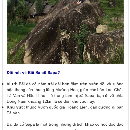
Đôi nét về Bãi đá cổ Sapa?
Vị trí:
Bãi đá cổ nằm trải dài hơn 8km trên sườn đồi và ruộng
bậc thang của thung lũng Mường Hoa, giữa các bản Lao Chải,
Tả Van và Hầu Thào. Từ trung tâm thị xã Sapa, bạn đi về phía
Đông Nam khoảng 12km là sẽ đến khu vực này.
Khu vực
: thuộc Vườn quốc gia Hoàng Liên, gần đường đi bản
Tả Van
Bãi đá cổ Sapa là một trong những di tích khảo cổ học độc đáo