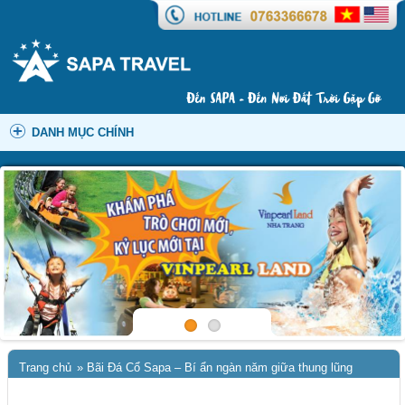
DANH MỤC CHÍNH
Trang chủ
»
Bãi Đá Cổ Sapa – Bí ẩn ngàn năm giữa thung lũng
Mường Hoa