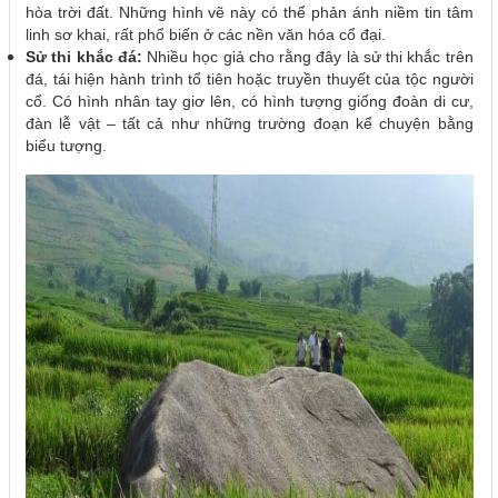
hòa trời đất. Những hình vẽ này có thể phản ánh niềm tin tâm
linh sơ khai, rất phổ biến ở các nền văn hóa cổ đại.
Sử thi khắc đá:
Nhiều học giả cho rằng đây là sử thi khắc trên
đá, tái hiện hành trình tổ tiên hoặc truyền thuyết của tộc người
cổ. Có hình nhân tay giơ lên, có hình tượng giống đoàn di cư,
đàn lễ vật – tất cả như những trường đoạn kể chuyện bằng
biểu tượng.