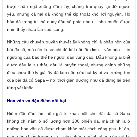
trượt chân ngã xuống đầm lầy, chàng trai quay lại đỡ người
yêu, nhưng cả hai đã không thể kịp thoát khỏi lời nguyền. Họ
hóa đá trong tư thế quay đầu về phía nhau – như muốn được
nhìn thấy nhau lần cuối cùng.
Những câu chuyện truyền thuyết ấy không chỉ là phần hồn của
bãi đá cổ, mà còn là sợi chỉ đỏ kết nối tâm linh – văn hóa – tín
ngưỡng của bao thế hệ người dân vùng cao. Dẫu không ai biết
được đâu là sự thật, đâu là huyền thoại, nhưng chính những
điều chưa thể lý giải ấy đã làm nên sức hút kỳ bí và trường tồn
của bãi đá cổ Sapa – nơi thời gian dường như đã dừng lại trên
từng vết khắc.
Hoa văn và đặc điểm nổi bật
Điểm độc đáo làm nên giá trị khác biệt cho Bãi đá cổ Sapa
không chỉ nằm ở số lượng hơn 200 phiến đá, mà chính là ở
những hoa văn cổ được chạm khắc một cách công phu, bí ẩn,
mang tính biểu tượng cao – như những mảnh ghép còn sót lại