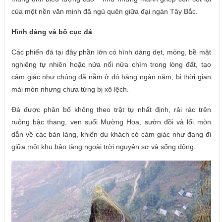
của một nền văn minh đã ngủ quên giữa đại ngàn Tây Bắc.
Hình dáng và bố cục đá
Các phiến đá tại đây phần lớn có hình dáng dẹt, mỏng, bề mặt
nghiêng tự nhiên hoặc nửa nổi nửa chìm trong lòng đất, tạo
cảm giác như chúng đã nằm ở đó hàng ngàn năm, bị thời gian
mài mòn nhưng chưa từng bị xô lệch.
Đá được phân bố không theo trật tự nhất định, rải rác trên
ruộng bậc thang, ven suối Mường Hoa, sườn đồi và lối mòn
dẫn về các bản làng, khiến du khách có cảm giác như đang đi
giữa một khu bảo tàng ngoài trời nguyên sơ và sống động.