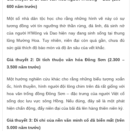
600 năm trước)
Một số nhà dân tộc học cho rằng những hình vẽ này có sự
tương đồng với tín ngưỡng thờ thần rừng, đá linh, đá sinh nở
của người H’Mông và Dao hiện nay đang sinh sống tại thung
lũng Mường Hoa. Tuy nhiên, niên đại còn quá gần, chưa đủ
sức giải thích độ bào mòn và độ ăn sâu của vết khắc.
Giả thuyết 2: Di tích thuộc văn hóa Đông Sơn (2.300 –
3.500 năm trước)
Một hướng nghiên cứu khác cho rằng những biểu tượng xoắn
ốc, hình thuyền, hình người đội lông chim trên đá rất giống với
hoa văn trống đồng Đông Sơn – đặc trưng của người Việt cổ
sống dọc lưu vực sông Hồng. Nếu đúng, đây sẽ là một phát
hiện chấn động, đẩy niên đại của bãi đá lên hàng thiên niên kỷ.
Giả thuyết 3: Di chỉ của nền văn minh cổ đã biến mất (trên
5.000 năm trước)