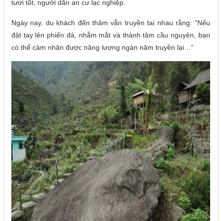
tươi tốt, người dân an cư lạc nghiệp.
Ngày nay, du khách đến thăm vẫn truyền tai nhau rằng: “Nếu
đặt tay lên phiến đá, nhắm mắt và thành tâm cầu nguyện, bạn
có thể cảm nhận được năng lượng ngàn năm truyền lại…”