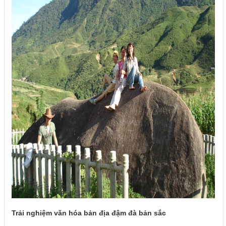
Trải nghiệm văn hóa bản địa đậm đà bản sắc