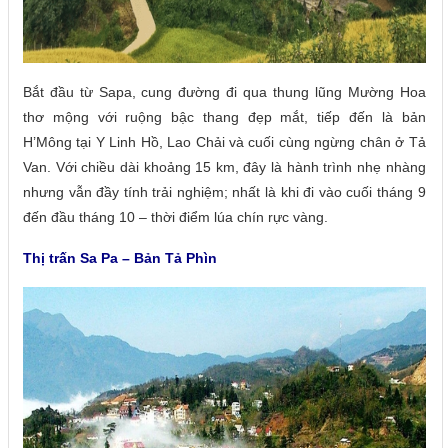
Bắt đầu từ Sapa, cung đường đi qua thung lũng Mường Hoa
thơ mộng với ruộng bậc thang đẹp mắt, tiếp đến là bản
H’Mông tại Y Linh Hồ, Lao Chải và cuối cùng ngừng chân ở Tả
Van. Với chiều dài khoảng 15 km, đây là hành trình nhẹ nhàng
nhưng vẫn đầy tính trải nghiệm; nhất là khi đi vào cuối tháng 9
đến đầu tháng 10 – thời điểm lúa chín rực vàng.
Thị trấn Sa Pa – Bản Tả Phìn