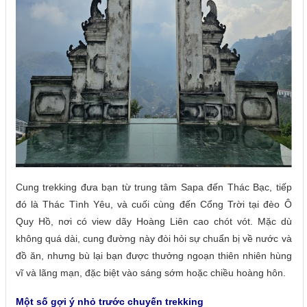
Cung trekking đưa bạn từ trung tâm Sapa đến Thác Bạc, tiếp
đó là Thác Tình Yêu, và cuối cùng đến Cổng Trời tại đèo Ô
Quy Hồ, nơi có view dãy Hoàng Liên cao chót vót. Mặc dù
không quá dài, cung đường này đòi hỏi sự chuẩn bị về nước và
đồ ăn, nhưng bù lại bạn được thưởng ngoạn thiên nhiên hùng
vĩ và lãng mạn, đặc biệt vào sáng sớm hoặc chiều hoàng hôn.
Một số gợi ý nhỏ trước chuyến trekking