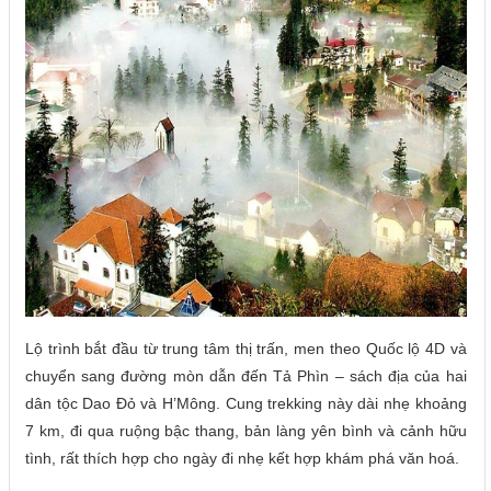
Lộ trình bắt đầu từ trung tâm thị trấn, men theo Quốc lộ 4D và
chuyển sang đường mòn dẫn đến Tả Phìn – sách địa của hai
dân tộc Dao Đỏ và H’Mông. Cung trekking này dài nhẹ khoảng
7 km, đi qua ruộng bậc thang, bản làng yên bình và cảnh hữu
tình, rất thích hợp cho ngày đi nhẹ kết hợp khám phá văn hoá.