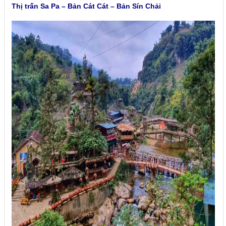
Thị trấn Sa Pa – Bản Cát Cát – Bản Sín Chải