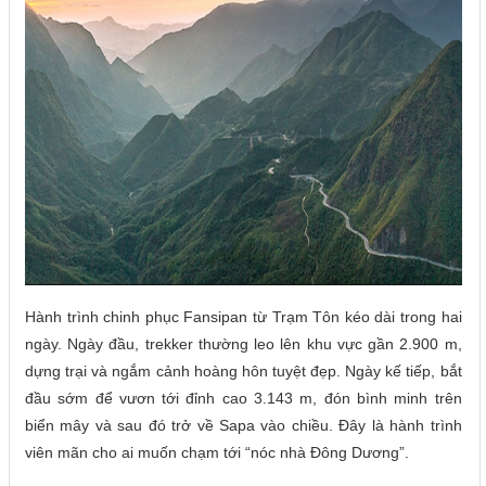
Hành trình chinh phục Fansipan từ Trạm Tôn kéo dài trong hai
ngày. Ngày đầu, trekker thường leo lên khu vực gần 2.900 m,
dựng trại và ngắm cảnh hoàng hôn tuyệt đẹp. Ngày kế tiếp, bắt
đầu sớm để vươn tới đỉnh cao 3.143 m, đón bình minh trên
biển mây và sau đó trở về Sapa vào chiều. Đây là hành trình
viên mãn cho ai muốn chạm tới “nóc nhà Đông Dương”.