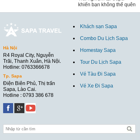
khiến bạn không thể quên
Khách sạn Sapa
Combo Du Lịch Sapa
Hà Nội
Homestay Sapa
R4 Royal City, Nguyễn
Trãi, Thanh Xuân, Hà Nội.
Tour Du Lịch Sapa
Hotline: 0763366678
Vé Tàu Đi Sapa
Tp. Sapa
Điện Biên Phủ, Thị trấn
Vé Xe Đi Sapa
Sapa, Lào Cai.
Hotline : 0793 386 678