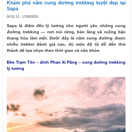
Khám phá năm cung đường trekking tuyệt đẹp tại
Sapa
00:52:12 - 17/09/2025
Sapa là điểm đến lý tưởng cho người yêu những cung
đường trekking — nơi núi rừng, bản làng và ruộng bậc
thang hòa làm một. Dưới đây là năm cung đường được
nhiều trekker đánh giá cao, đủ mức độ từ dễ đến thử
thách để lựa chọn theo thời gian và sức khỏe.
Đèo Trạm Tôn – đỉnh Phan Xi Păng – cung đường trekking
lý tưởng