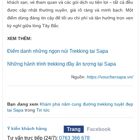
khách sạn, vé tham quan và các gói dịch vụ tiện lợi – tất cả đều
được cập nhật thường xuyên, giá rõ ràng và minh bạch. Một
điểm dừng đáng tin cậy để tối ưu chi phí và tận hưởng trọn vẹn
kỳ nghỉ giữa lòng Tây Bắc.
XEM THÊM:
Điểm danh những ngọn núi Trekking tại Sapa
Những hành trình trekking đầy ấn tượng tại Sapa
Nguồn:
https://vouchersapa.vn/
Bạn đang xem
Khám phá năm cung đường trekking tuyệt đẹp
tại Sapa
trong
Tin tức
Ý kiến khách hàng
Trang
Facebook
Tư vấn trực tiếp (24/7):
0763 366 678