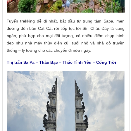
Tuyến trekking dễ đi nhất, bắt đầu từ trung tâm Sapa, men
đường đến bản Cát Cát rồi tiếp tục tới Sín Chải. Đây là cung
ngắn, phù hợp cho mọi đối tượng, có nhiều điểm chụp hình
đẹp như nhà máy thủy điện cũ, suối nhỏ và nhà gỗ truyền
thống – lý tưởng cho các chuyến đi nửa ngày.
Thị trấn Sa Pa – Thác Bạc – Thác Tình Yêu – Cổng Trời