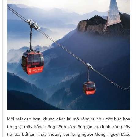
Mỗi mét cao hơn, khung cảnh lại mở rộng ra như một bức họa
tráng lệ: mây trắng bồng bềnh sà xuống tận cửa kính, rừng cây
trải dài bất tận, thấp thoáng bản làng người Mông, người Dao.