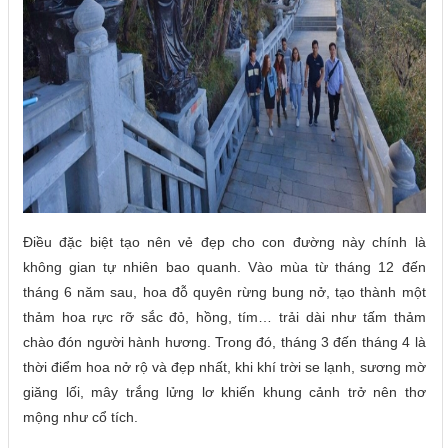
Điều đặc biệt tạo nên vẻ đẹp cho con đường này chính là
không gian tự nhiên bao quanh. Vào mùa từ tháng 12 đến
tháng 6 năm sau, hoa đỗ quyên rừng bung nở, tạo thành một
thảm hoa rực rỡ sắc đỏ, hồng, tím… trải dài như tấm thảm
chào đón người hành hương. Trong đó, tháng 3 đến tháng 4 là
thời điểm hoa nở rộ và đẹp nhất, khi khí trời se lạnh, sương mờ
giăng lối, mây trắng lửng lơ khiến khung cảnh trở nên thơ
mộng như cổ tích.