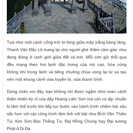
Tựa như một cánh cổng trời lơ lửng giữa mây trắng bảng lảng,
Thanh Vân Đắc Lộ mang lại cho người ghé thăm cảm giác như
đang đứng ở ranh giới giữa đất và trời. Mỗi cơn gió thổi qua
đều mang theo hơi lạnh đặc trưng của núi cao, hòa cùng
không khí trong lành và tiếng chuông chùa vọng lại từ xa tạo
nên một khung cảnh vừa huyền bí, vừa thanh bình.
Dừng chân nơi đây, bạn không chỉ được ngắm nhìn toàn cảnh
thiên nhiên kỳ vĩ của dãy Hoàng Liên Sơn mà còn có dịp chuẩn
bị tâm thế trước khi tiếp tục bước vào hành trình chiêm bái sâu
sắc hơn với các công trình tâm linh nổi bật như Bích Vân Thiền
Tự, Kim Sơn Bảo Thắng Tự, Đại Hồng Chung hay Đại tượng
Phật A Di Đà.