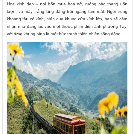
Hoa xinh đẹp – nơi bốn mùa hoa nở, ruộng bậc thang uốn
lượn, và mây trắng lãng đãng trôi ngang tầm mắt. Ngồi trong
khoang tàu cổ kính, nhìn qua khung cửa kính lớn, bạn sẽ cảm
nhận như đang lạc vào một thước phim điện ảnh phương Tây,
với từng khung hình là một bức tranh thiên nhiên sống động.