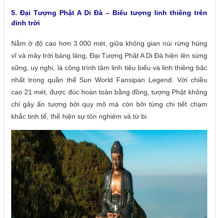
5. Đại Tượng Phật A Di Đà – Biểu tượng linh thiêng trên
đỉnh trời
Nằm ở độ cao hơn 3.000 mét, giữa không gian núi rừng hùng
vĩ và mây trời bảng lảng, Đại Tượng Phật A Di Đà hiện lên sừng
sững, uy nghi, là công trình tâm linh tiêu biểu và linh thiêng bậc
nhất trong quần thể Sun World Fansipan Legend. Với chiều
cao 21 mét, được đúc hoàn toàn bằng đồng, tượng Phật không
chỉ gây ấn tượng bởi quy mô mà còn bởi từng chi tiết chạm
khắc tinh tế, thể hiện sự tôn nghiêm và từ bi.