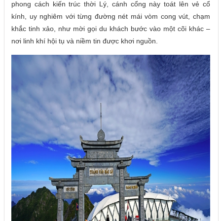
phong cách kiến trúc thời Lý, cánh cổng này toát lên vẻ cổ
kính, uy nghiêm với từng đường nét mái vòm cong vút, chạm
khắc tinh xảo, như mời gọi du khách bước vào một cõi khác –
nơi linh khí hội tụ và niềm tin được khơi nguồn.