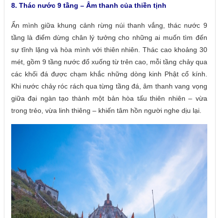
8. Thác nước 9 tầng – Âm thanh của thiền tịnh
Ẩn mình giữa khung cảnh rừng núi thanh vắng, thác nước 9
tầng là điểm dừng chân lý tưởng cho những ai muốn tìm đến
sự tĩnh lặng và hòa mình với thiên nhiên. Thác cao khoảng 30
mét, gồm 9 tầng nước đổ xuống từ trên cao, mỗi tầng chảy qua
các khối đá được chạm khắc những dòng kinh Phật cổ kính.
Khi nước chảy róc rách qua từng tầng đá, âm thanh vang vọng
giữa đại ngàn tạo thành một bản hòa tấu thiên nhiên – vừa
trong trẻo, vừa linh thiêng – khiến tâm hồn người nghe dịu lại.