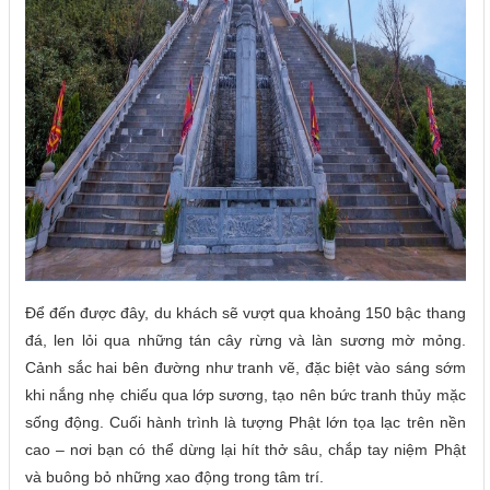
Để đến được đây, du khách sẽ vượt qua khoảng 150 bậc thang
đá, len lỏi qua những tán cây rừng và làn sương mờ mỏng.
Cảnh sắc hai bên đường như tranh vẽ, đặc biệt vào sáng sớm
khi nắng nhẹ chiếu qua lớp sương, tạo nên bức tranh thủy mặc
sống động. Cuối hành trình là tượng Phật lớn tọa lạc trên nền
cao – nơi bạn có thể dừng lại hít thở sâu, chắp tay niệm Phật
và buông bỏ những xao động trong tâm trí.