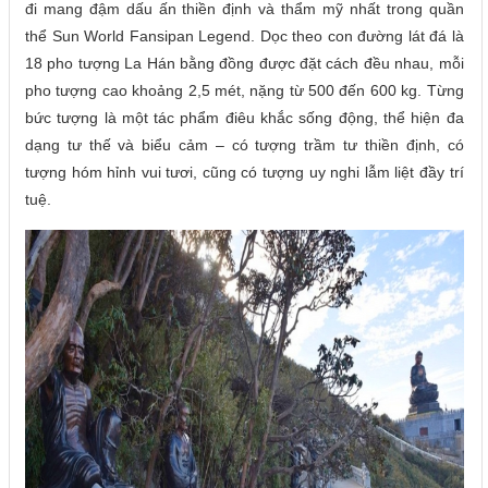
đi mang đậm dấu ấn thiền định và thẩm mỹ nhất trong quần
thể Sun World Fansipan Legend. Dọc theo con đường lát đá là
18 pho tượng La Hán bằng đồng được đặt cách đều nhau, mỗi
pho tượng cao khoảng 2,5 mét, nặng từ 500 đến 600 kg. Từng
bức tượng là một tác phẩm điêu khắc sống động, thể hiện đa
dạng tư thế và biểu cảm – có tượng trầm tư thiền định, có
tượng hóm hỉnh vui tươi, cũng có tượng uy nghi lẫm liệt đầy trí
tuệ.