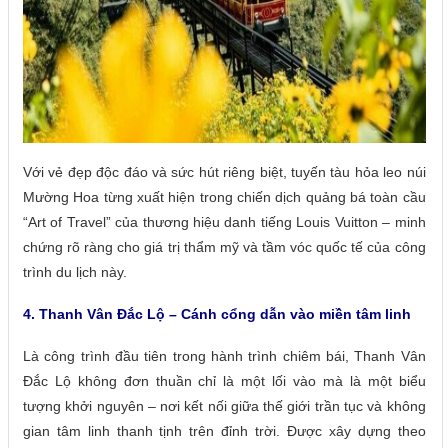
Với vẻ đẹp độc đáo và sức hút riêng biệt, tuyến tàu hỏa leo núi
Mường Hoa từng xuất hiện trong chiến dịch quảng bá toàn cầu
“Art of Travel” của thương hiệu danh tiếng Louis Vuitton – minh
chứng rõ ràng cho giá trị thẩm mỹ và tầm vóc quốc tế của công
trình du lịch này.
4.
Thanh Vân Đắc Lộ – Cánh cổng dẫn vào miền tâm linh
Là công trình đầu tiên trong hành trình chiêm bái, Thanh Vân
Đắc Lộ không đơn thuần chỉ là một lối vào mà là một biểu
tượng khởi nguyên – nơi kết nối giữa thế giới trần tục và không
gian tâm linh thanh tịnh trên đỉnh trời. Được xây dựng theo