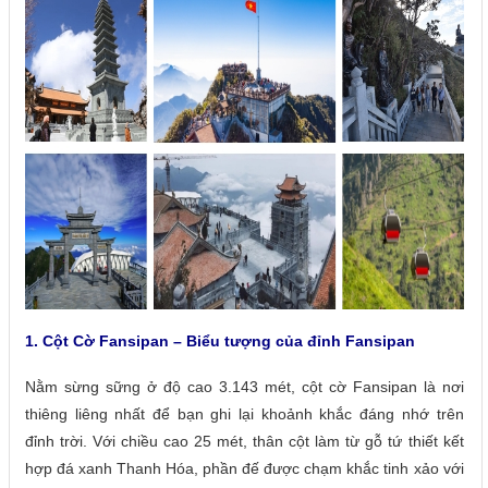
1. Cột Cờ Fansipan – Biểu tượng của đỉnh Fansipan
Nằm sừng sững ở độ cao 3.143 mét, cột cờ Fansipan là nơi
thiêng liêng nhất để bạn ghi lại khoảnh khắc đáng nhớ trên
đỉnh trời. Với chiều cao 25 mét, thân cột làm từ gỗ tứ thiết kết
hợp đá xanh Thanh Hóa, phần đế được chạm khắc tinh xảo với