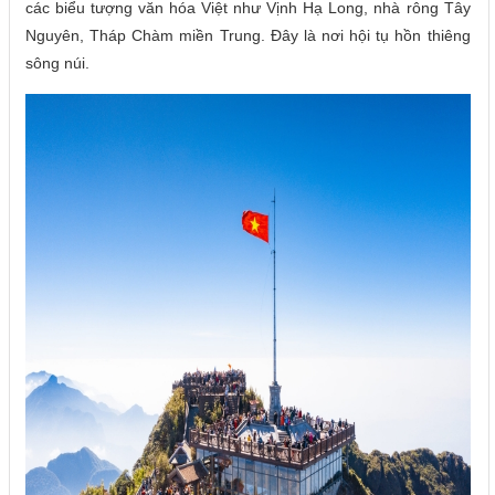
các biểu tượng văn hóa Việt như Vịnh Hạ Long, nhà rông Tây
Nguyên, Tháp Chàm miền Trung. Đây là nơi hội tụ hồn thiêng
sông núi.