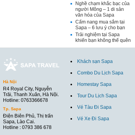
Nghề chạm khắc bạc của
người Mông – 1 di sản
văn hóa của Sapa
Cẩm nang mua sắm tại
Sapa – 6 lưu ý cho bạn
Trải nghiệm tại Sapa
khiến bạn không thể quên
Khách sạn Sapa
Combo Du Lịch Sapa
Hà Nội
Homestay Sapa
R4 Royal City, Nguyễn
Trãi, Thanh Xuân, Hà Nội.
Tour Du Lịch Sapa
Hotline: 0763366678
Vé Tàu Đi Sapa
Tp. Sapa
Điện Biên Phủ, Thị trấn
Vé Xe Đi Sapa
Sapa, Lào Cai.
Hotline : 0793 386 678