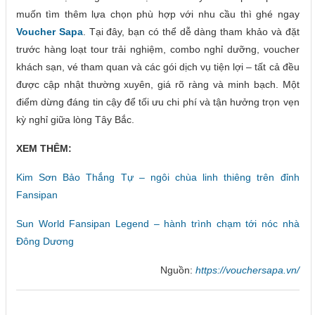
muốn tìm thêm lựa chọn phù hợp với nhu cầu thì ghé ngay
Voucher Sapa
. Tại đây, bạn có thể dễ dàng tham khảo và đặt
trước hàng loạt tour trải nghiệm, combo nghỉ dưỡng, voucher
khách sạn, vé tham quan và các gói dịch vụ tiện lợi – tất cả đều
được cập nhật thường xuyên, giá rõ ràng và minh bạch. Một
điểm dừng đáng tin cậy để tối ưu chi phí và tận hưởng trọn vẹn
kỳ nghỉ giữa lòng Tây Bắc.
XEM THÊM:
Kim Sơn Bảo Thắng Tự – ngôi chùa linh thiêng trên đỉnh
Fansipan
Sun World Fansipan Legend – hành trình chạm tới nóc nhà
Đông Dương
Nguồn:
https://vouchersapa.vn/