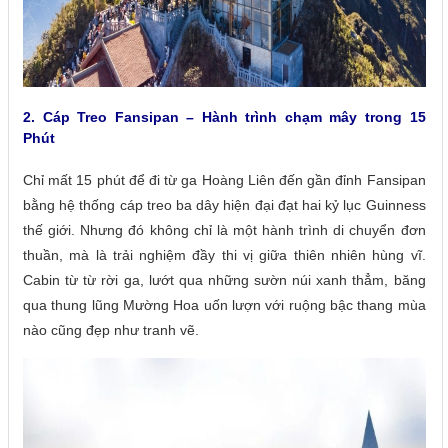
2. Cáp Treo Fansipan – Hành trình chạm mây trong 15
Phút
Chỉ mất 15 phút để đi từ ga Hoàng Liên đến gần đỉnh Fansipan
bằng hệ thống cáp treo ba dây hiện đại đạt hai kỷ lục Guinness
thế giới. Nhưng đó không chỉ là một hành trình di chuyển đơn
thuần, mà là trải nghiệm đầy thi vị giữa thiên nhiên hùng vĩ.
Cabin từ từ rời ga, lướt qua những sườn núi xanh thẳm, băng
qua thung lũng Mường Hoa uốn lượn với ruộng bậc thang mùa
nào cũng đẹp như tranh vẽ.