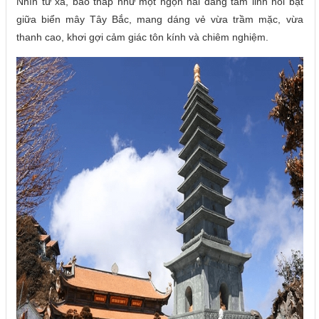
Nhìn từ xa, bảo tháp như một ngọn hải đăng tâm linh nổi bật
giữa biển mây Tây Bắc, mang dáng vẻ vừa trầm mặc, vừa
thanh cao, khơi gợi cảm giác tôn kính và chiêm nghiệm.