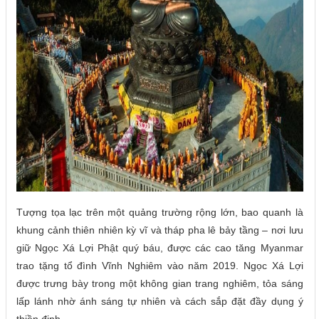
Tượng tọa lạc trên một quảng trường rộng lớn, bao quanh là
khung cảnh thiên nhiên kỳ vĩ và tháp pha lê bảy tầng – nơi lưu
giữ Ngọc Xá Lợi Phật quý báu, được các cao tăng Myanmar
trao tặng tổ đình Vĩnh Nghiêm vào năm 2019. Ngọc Xá Lợi
được trưng bày trong một không gian trang nghiêm, tỏa sáng
lấp lánh nhờ ánh sáng tự nhiên và cách sắp đặt đầy dụng ý
thiền định.