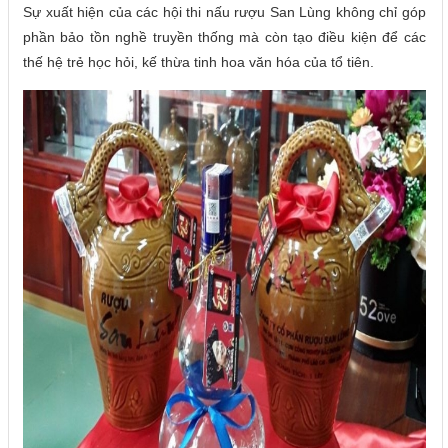
Sự xuất hiện của các hội thi nấu rượu San Lùng không chỉ góp
phần bảo tồn nghề truyền thống mà còn tạo điều kiện để các
thế hệ trẻ học hỏi, kế thừa tinh hoa văn hóa của tổ tiên.