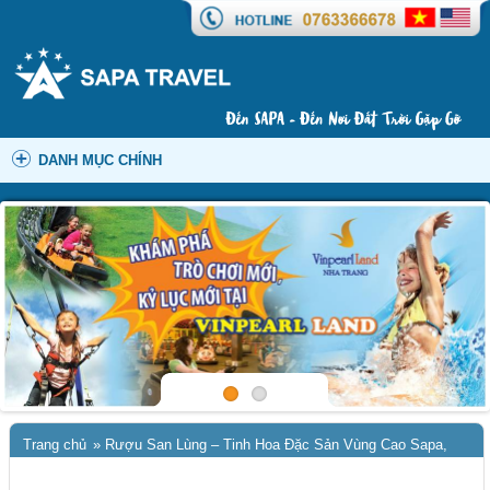
DANH MỤC CHÍNH
Trang chủ
»
Rượu San Lùng – Tinh Hoa Đặc Sản Vùng Cao Sapa,
Lào Cai