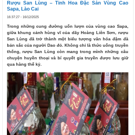
Rượu San Lùng – Tinh Hoa Đặc Sản Vùng Cao
Sapa, Lào Cai
16:37:27 - 16/12/2025
Trong những cung đường uốn lượn của vùng cao Sapa,
giữa khung cảnh hùng vĩ của dãy Hoàng Liên Sơn, rượu
San Lùng đã trở thành một biểu tượng văn hóa đậm đà
bản sắc của người Dao đỏ. Không chỉ là thức uống truyền
thống, rượu San Lùng còn mang trong mình những câu
chuyện huyền thoại và bí quyết gia truyền được lưu giữ
qua hàng thế kỷ.