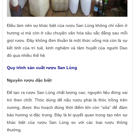
Điều làm nên sự khác biệt của rượu San Lùng không chỉ nằm ở
hương vị mà còn ở câu chuyện văn hóa sâu sắc đằng sau mỗi
giọt rượu. Đây không đơn thuần là một thức uống mà còn là sự
kết tinh của trí tuệ, kinh nghiệm và tâm huyết của người Dao
đỏ qua nhiều thế hệ.
Quy trình sản xuất rượu San Lùng
Nguyên rượu đặc biệt
Để tạo ra rượu San Lùng chất lượng cao, nguyên liệu đóng vai
trò then chốt. Thóc dùng để nấu rượu phải là thóc trồng trên
nương, được thu hoạch đúng thời điểm khi còn “sữa” để đảm
bảo hương vị đặc trưng. Đây là bí quyết quan trọng tạo nên sự
khác biệt của rượu San Lùng so với các loại rượu thông
thường.