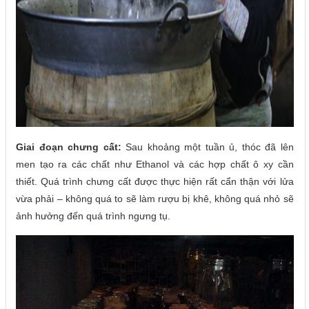
Giai đoạn chưng cất:
Sau khoảng một tuần ủ, thóc đã lên
men tạo ra các chất như Ethanol và các hợp chất ô xy cần
thiết. Quá trình chưng cất được thực hiện rất cẩn thận với lửa
vừa phải – không quá to sẽ làm rượu bị khê, không quá nhỏ sẽ
ảnh hưởng đến quá trình ngưng tụ.