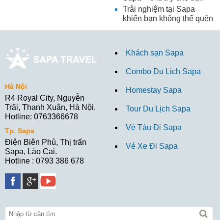
Trải nghiệm tại Sapa
khiến bạn không thể quên
Khách sạn Sapa
Combo Du Lịch Sapa
Hà Nội
Homestay Sapa
R4 Royal City, Nguyễn
Trãi, Thanh Xuân, Hà Nội.
Tour Du Lịch Sapa
Hotline: 0763366678
Vé Tàu Đi Sapa
Tp. Sapa
Điện Biên Phủ, Thị trấn
Vé Xe Đi Sapa
Sapa, Lào Cai.
Hotline : 0793 386 678