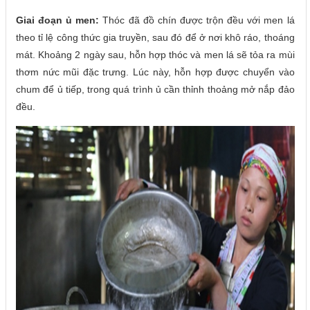
Giai đoạn ủ men:
Thóc đã đồ chín được trộn đều với men lá
theo tỉ lệ công thức gia truyền, sau đó để ở nơi khô ráo, thoáng
mát. Khoảng 2 ngày sau, hỗn hợp thóc và men lá sẽ tỏa ra mùi
thơm nức mũi đặc trưng. Lúc này, hỗn hợp được chuyển vào
chum để ủ tiếp, trong quá trình ủ cần thỉnh thoảng mở nắp đảo
đều.