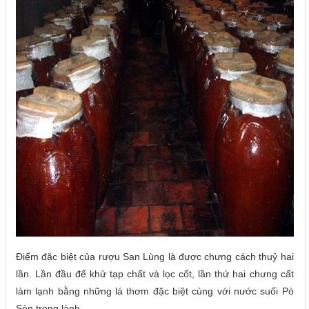
Điểm đặc biệt của rượu San Lùng là được chưng cách thuỷ hai
lần. Lần đầu để khử tạp chất và lọc cốt, lần thứ hai chưng cất
làm lạnh bằng những lá thơm đặc biệt cùng với nước suối Pò
Sèn trong lành.