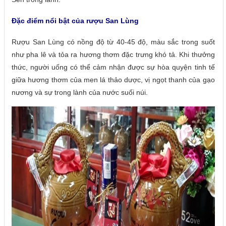
Đặc điểm nổi bật của rượu San Lùng
Rượu San Lùng có nồng độ từ 40-45 độ, màu sắc trong suốt
như pha lê và tỏa ra hương thơm đặc trưng khó tả. Khi thưởng
thức, người uống có thể cảm nhận được sự hòa quyện tinh tế
giữa hương thơm của men lá thảo dược, vị ngọt thanh của gạo
nương và sự trong lành của nước suối núi.