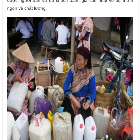
được người dân và du khách đánh giá cao nhất về độ thơm
ngon và chất lượng.