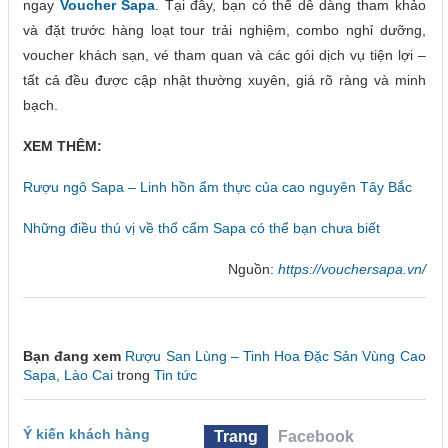
ngay
Voucher Sapa
. Tại đây, bạn có thể dễ dàng tham khảo
và đặt trước hàng loạt tour trải nghiệm, combo nghỉ dưỡng,
voucher khách sạn, vé tham quan và các gói dịch vụ tiện lợi –
tất cả đều được cập nhật thường xuyên, giá rõ ràng và minh
bạch.
XEM THÊM:
Rượu ngô Sapa – Linh hồn ẩm thực của cao nguyên Tây Bắc
Những điều thú vị về thổ cẩm Sapa có thể bạn chưa biết
Nguồn:
https://vouchersapa.vn/
Bạn đang xem
Rượu San Lùng – Tinh Hoa Đặc Sản Vùng Cao
Sapa, Lào Cai
trong
Tin tức
Ý kiến khách hàng
Trang
Facebook