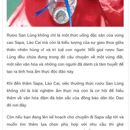
Rượu San Lùng không chỉ là một thức uống đặc sản của vùng
cao Sapa, Lào Cai mà còn là biểu tượng của sự giao thoa giữa
thiên nhiên hùng vĩ và trí tuệ con người. Mỗi giọt rượu San
Lùng đều chứa đựng trong đó câu chuyện về một vùng đất,
một nền văn hóa và những con người đã dành cả tâm huyết để
tạo ra tinh hoa ẩm thực độc đáo này.
Khi đến thăm Sapa, Lào Cai, việc thưởng thức rượu San Lùng
không chỉ là trải nghiệm ẩm thực mà còn là cơ hội để hiểu
thêm về văn hóa đậm đà bản sắc của đồng bào dân tộc Dao
đỏ nơi đây.
Còn nếu bạn đang lên kế hoạch cho chuyến đi Sapa sắp tới và
muốn tìm thêm lựa chọn phù hợp với nhu cầu thì ghé