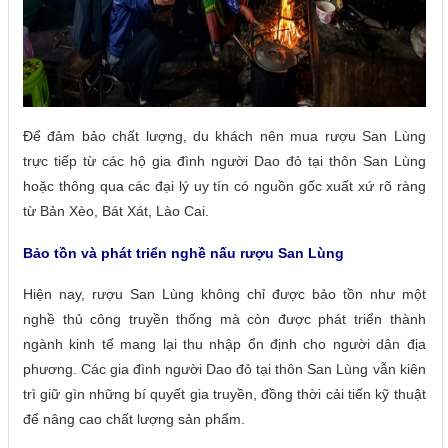
Để đảm bảo chất lượng, du khách nên mua rượu San Lùng
trực tiếp từ các hộ gia đình người Dao đỏ tại thôn San Lùng
hoặc thông qua các đại lý uy tín có nguồn gốc xuất xứ rõ ràng
từ Bản Xèo, Bát Xát, Lào Cai.
Bảo tồn và phát triển nghề nấu rượu San Lùng
Hiện nay, rượu San Lùng không chỉ được bảo tồn như một
nghề thủ công truyền thống mà còn được phát triển thành
ngành kinh tế mang lại thu nhập ổn định cho người dân địa
phương. Các gia đình người Dao đỏ tại thôn San Lùng vẫn kiên
trì giữ gìn những bí quyết gia truyền, đồng thời cải tiến kỹ thuật
để nâng cao chất lượng sản phẩm.