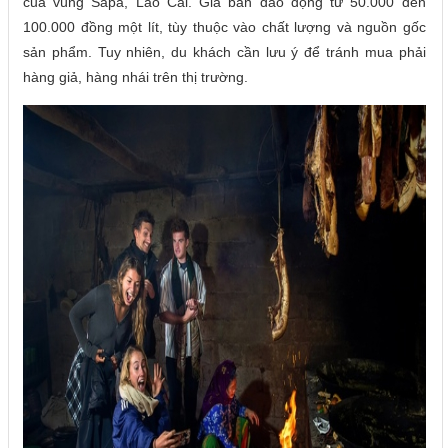
của vùng Sapa, Lào Cai. Giá bán dao động từ 50.000 đến
100.000 đồng một lít, tùy thuộc vào chất lượng và nguồn gốc
sản phẩm. Tuy nhiên, du khách cần lưu ý để tránh mua phải
hàng giả, hàng nhái trên thị trường.