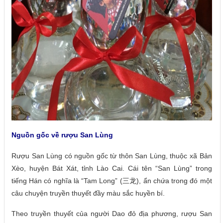
Nguồn gốc về rượu San Lùng
Rượu San Lùng có nguồn gốc từ thôn San Lùng, thuộc xã Bản
Xèo, huyện Bát Xát, tỉnh Lào Cai. Cái tên “San Lùng” trong
tiếng Hán có nghĩa là “Tam Long” (三龙), ẩn chứa trong đó một
câu chuyện truyền thuyết đầy màu sắc huyền bí.
Theo truyền thuyết của người Dao đỏ địa phương, rượu San