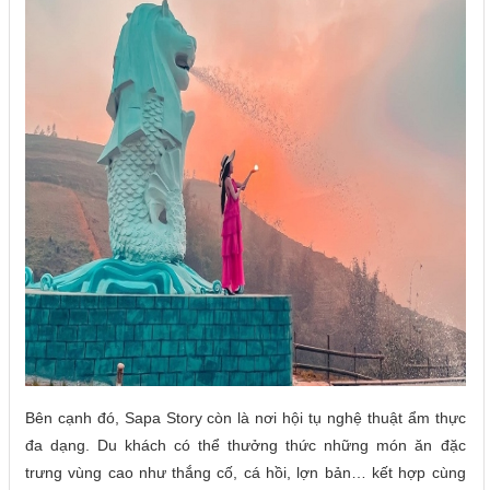
Bên cạnh đó, Sapa Story còn là nơi hội tụ nghệ thuật ẩm thực
đa dạng. Du khách có thể thưởng thức những món ăn đặc
trưng vùng cao như thắng cố, cá hồi, lợn bản… kết hợp cùng