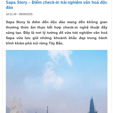
Sapa Story – Điểm check-in trải nghiệm văn hoá độc
đáo
18:31:39 - 09/09/2025
Sapa Story là điểm đến độc đáo mang đến không gian
thưởng thức ẩm thực kết hợp check-in nghệ thuật đầy
sáng tạo. Đây là nơi lý tưởng để vừa trải nghiệm văn hoá
Sapa vừa lưu giữ những khoảnh khắc đẹp trong hành
trình khám phá núi rừng Tây Bắc.