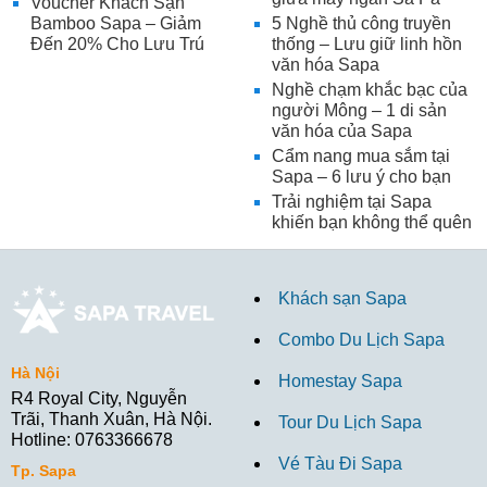
Voucher Khách Sạn
Bamboo Sapa – Giảm
5 Nghề thủ công truyền
Đến 20% Cho Lưu Trú
thống – Lưu giữ linh hồn
văn hóa Sapa
Nghề chạm khắc bạc của
người Mông – 1 di sản
văn hóa của Sapa
Cẩm nang mua sắm tại
Sapa – 6 lưu ý cho bạn
Trải nghiệm tại Sapa
khiến bạn không thể quên
Khách sạn Sapa
Combo Du Lịch Sapa
Hà Nội
Homestay Sapa
R4 Royal City, Nguyễn
Trãi, Thanh Xuân, Hà Nội.
Tour Du Lịch Sapa
Hotline: 0763366678
Vé Tàu Đi Sapa
Tp. Sapa