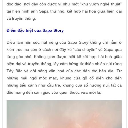
độc đáo, nơi đây còn được ví như một “khu vườn nghệ thuật”
tái hiện hình ảnh Sapa thu nhỏ, kết hợp hài hoà giữa hiện đại
và truyền thống.
Điểm đặc biệt của Sapa Story
Điều làm nên sức hút riêng của Sapa Story không chỉ nằm ở
kiến trúc mà còn ở cách nơi đây kể “câu chuyện” về Sapa qua
từng góc nhỏ. Không gian được thiết kế kết hợp hài hoà giữa
hiện đại và truyền thống, lấy cảm hứng từ thiên nhiên núi rừng
Tây Bắc và đời sống văn hoá của các dân tộc bản địa. Từ
những mái ngói mộc mạc, khung cửa gỗ cổ điển cho đến
những tiểu cảnh như cầu tre, khung cửa sổ hướng núi, tất cả
đều mang đến cảm giác vừa quen thuộc vừa mới lạ.