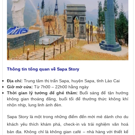
Thông tin tổng quan về Sapa Story
Địa chỉ:
Trung tâm thị trấn Sapa, huyện Sapa, tỉnh Lào Cai
Giờ mở cửa:
Từ 7h00 – 22h00 hằng ngày
Thời gian lý tưởng để ghé thăm:
Buổi sáng để tận hưởng
không gian thoáng đãng, buổi tối để thưởng thức không khí
nhộn nhịp, lung linh ánh đèn.
Sapa Story là một trong những điểm đến mới mẻ dành cho du
khách yêu thích khám phá, check-in và trải nghiệm văn hoá
bản địa. Không chỉ là không gian café – nhà hàng với thiết kế