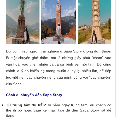
Đối với nhiều người, trải nghiệm ở Sapa Story không đơn thuần
là một chuyến ghé thăm, mà là những giây phút “chạm” vào
văn hoá, vào thiên nhiên và cả sự bình yên nội tâm. Đó cũng
chính là lý do khiến họ mong muốn quay lại nhiều lần, để tiếp
tục viết nên câu chuyện riêng của mình cùng với “câu chuyện”
của Sapa.
Cách di chuyển đến Sapa Story
Từ trung tâm thị trấn:
Vì nằm ngay trung tâm, du khách có
thể đi bộ hoặc thuê xe máy, taxi để đến Sapa Story rất dễ
dàng.