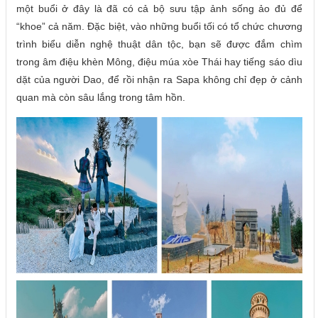
một buổi ở đây là đã có cả bộ sưu tập ảnh sống ảo đủ để
“khoe” cả năm. Đặc biệt, vào những buổi tối có tổ chức chương
trình biểu diễn nghệ thuật dân tộc, bạn sẽ được đắm chìm
trong âm điệu khèn Mông, điệu múa xòe Thái hay tiếng sáo dìu
dặt của người Dao, để rồi nhận ra Sapa không chỉ đẹp ở cảnh
quan mà còn sâu lắng trong tâm hồn.