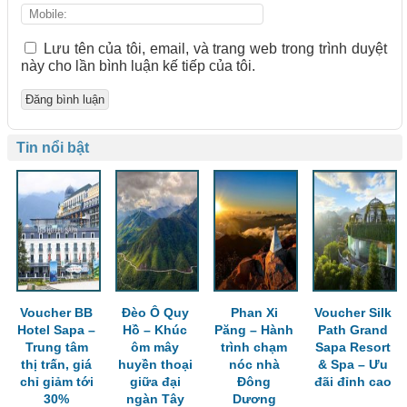
Lưu tên của tôi, email, và trang web trong trình duyệt
này cho lần bình luận kế tiếp của tôi.
Tin nổi bật
Voucher BB
Đèo Ô Quy
Phan Xi
Voucher Silk
Hotel Sapa –
Hồ – Khúc
Păng – Hành
Path Grand
Trung tâm
ôm mây
trình chạm
Sapa Resort
thị trấn, giá
huyền thoại
nóc nhà
& Spa – Ưu
chỉ giảm tới
giữa đại
Đông
đãi đỉnh cao
30%
ngàn Tây
Dương