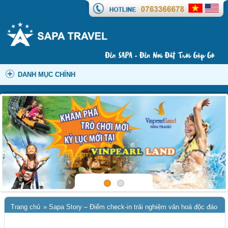
DANH MỤC CHÍNH
Trang chủ
»
Sapa Story – Điểm check-in trải nghiệm văn hoá độc đáo