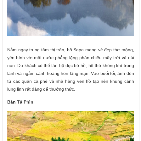
Nằm ngay trung tâm thị trấn, hồ Sapa mang vẻ đẹp thơ mộng,
yên bình với mặt nước phẳng lặng phản chiếu mây trời và núi
non. Du khách có thể tản bộ dọc bờ hồ, hít thở không khí trong
lành và ngắm cảnh hoàng hôn lãng mạn. Vào buổi tối, ánh đèn
từ các quán cà phê và nhà hàng ven hồ tạo nên khung cảnh
lung linh rất đáng để thưởng thức.
Bản Tả Phìn