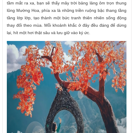
tầm mắt ra xa, bạn sẽ thấy mây trời bảng lảng ôm trọn thung
lũng Mường Hoa, phía xa là những triền ruộng bậc thang tầng
tầng lớp lớp, tạo thành một bức tranh thiên nhiên sống động
thay đổi theo mùa. Mỗi khoảnh khắc ở đây đều đáng để dừng
lại, hít một hơi thật sâu và lưu giữ vào ký ức.