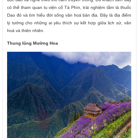
có thể tham quan tu viện cổ Tả Phìn, trải nghiệm tắm lá thuốc
Dao đỏ và tìm hiểu đời sống văn hoá bản địa. Đây là địa điểm
lý tưởng cho những ai yêu thích sự kết hợp giữa lịch sử, văn
hoá và thiên nhiên.
Thung lũng Mường Hoa