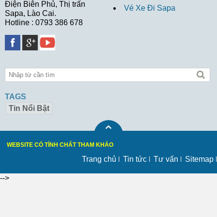
Điện Biên Phủ, Thị trấn
Vé Xe Đi Sapa
Sapa, Lào Cai.
Hotline : 0793 386 678
TAGS
Tin Nổi Bật
WEBSITE CÓ TÍNH CHẤT THAM KHẢO
Trang chủ
Tin tức
Tư vấn
Sitemap
-->