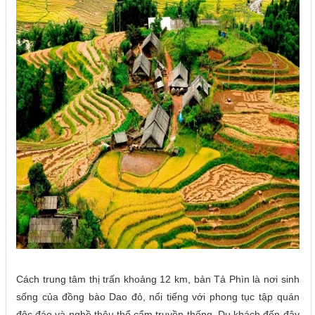
Cách trung tâm thị trấn khoảng 12 km, bản Tả Phìn là nơi sinh
sống của đồng bào Dao đỏ, nổi tiếng với phong tục tập quán
độc đáo và nghề thêu thổ cẩm truyền thống. Du khách đến đây