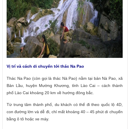
Vị trí và cách di chuyển tới thác Na Pao
Thác Na Pao (còn gọi là thác Nà Pao) nằm tại bản Nà Pao, xã
Bản Lầu, huyện Mường Khương, tỉnh Lào Cai – cách thành
phố Lào Cai khoảng 20 km về hướng đông bắc.
Từ trung tâm thành phố, du khách có thể đi theo quốc lộ 4D,
con đường lớn và dễ đi, chỉ mất khoảng 40 – 45 phút di chuyển
bằng ô tô hoặc xe máy.