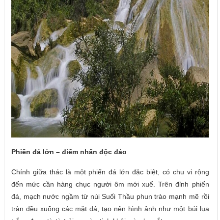
Phiến đá lớn – điểm nhấn độc đáo
Chính giữa thác là một phiến đá lớn đặc biệt, có chu vi rộng
đến mức cần hàng chục người ôm mới xuể. Trên đỉnh phiến
đá, mạch nước ngầm từ núi Suối Thầu phun trào mạnh mẽ rồi
tràn đều xuống các mặt đá, tạo nên hình ảnh như một búi lụa