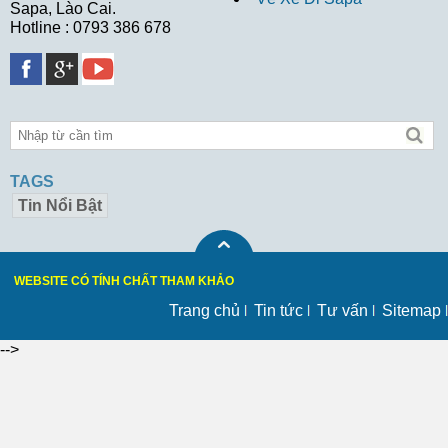
Sapa, Lào Cai.
Hotline : 0793 386 678
TAGS
Tin Nổi Bật
WEBSITE CÓ TÍNH CHẤT THAM KHẢO
Trang chủ
Tin tức
Tư vấn
Sitemap
-->