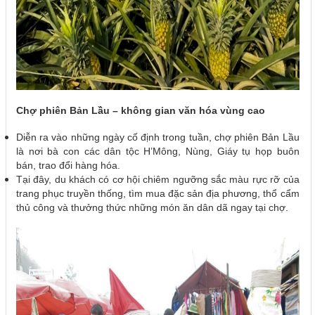
Chợ phiên Bản Lầu – không gian văn hóa vùng cao
Diễn ra vào những ngày cố định trong tuần, chợ phiên Bản Lầu
là nơi bà con các dân tộc H’Mông, Nùng, Giáy tụ họp buôn
bán, trao đổi hàng hóa.
Tại đây, du khách có cơ hội chiêm ngưỡng sắc màu rực rỡ của
trang phục truyền thống, tìm mua đặc sản địa phương, thổ cẩm
thủ công và thưởng thức những món ăn dân dã ngay tại chợ.