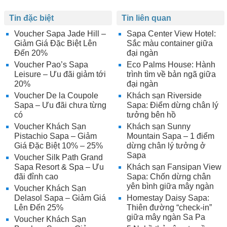
Tin đặc biệt
Tin liên quan
Voucher Sapa Jade Hill –
Sapa Center View Hotel:
Giảm Giá Đặc Biệt Lên
Sắc màu container giữa
Đến 20%
đại ngàn
Voucher Pao’s Sapa
Eco Palms House: Hành
Leisure – Ưu đãi giảm tới
trình tìm về bản ngã giữa
20%
đại ngàn
Voucher De la Coupole
Khách sạn Riverside
Sapa – Ưu đãi chưa từng
Sapa: Điểm dừng chân lý
có
tưởng bên hồ
Voucher Khách Sạn
Khách sạn Sunny
Pistachio Sapa – Giảm
Mountain Sapa – 1 điểm
Giá Đặc Biệt 10% – 25%
dừng chân lý tưởng ở
Sapa
Voucher Silk Path Grand
Sapa Resort & Spa – Ưu
Khách sạn Fansipan View
đãi đỉnh cao
Sapa: Chốn dừng chân
yên bình giữa mây ngàn
Voucher Khách Sạn
Delasol Sapa – Giảm Giá
Homestay Daisy Sapa:
Lên Đến 25%
Thiên đường “check-in”
giữa mây ngàn Sa Pa
Voucher Khách Sạn