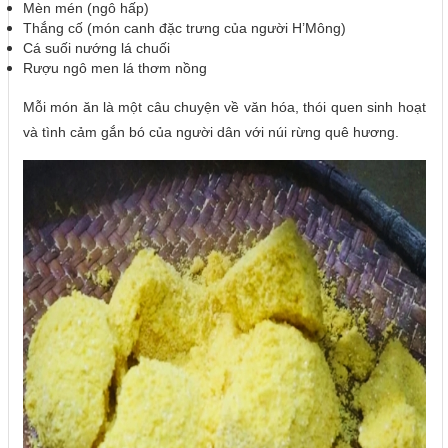
Mèn mén (ngô hấp)
Thắng cố (món canh đặc trưng của người H’Mông)
Cá suối nướng lá chuối
Rượu ngô men lá thơm nồng
Mỗi món ăn là một câu chuyện về văn hóa, thói quen sinh hoạt
và tình cảm gắn bó của người dân với núi rừng quê hương.