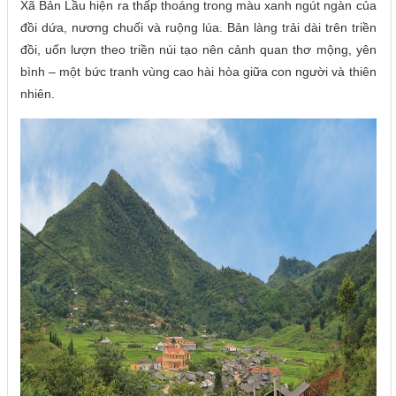
Xã Bản Lầu hiện ra thấp thoáng trong màu xanh ngút ngàn của
đồi dứa, nương chuối và ruộng lúa. Bản làng trải dài trên triền
đồi, uốn lượn theo triền núi tạo nên cảnh quan thơ mộng, yên
bình – một bức tranh vùng cao hài hòa giữa con người và thiên
nhiên.