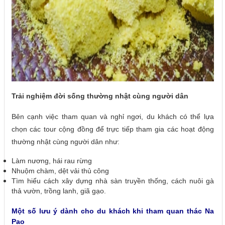
Trải nghiệm đời sống thường nhật cùng người dân
Bên cạnh việc tham quan và nghỉ ngơi, du khách có thể lựa
chọn các tour cộng đồng để trực tiếp tham gia các hoạt động
thường nhật cùng người dân như:
Làm nương, hái rau rừng
Nhuộm chàm, dệt vải thủ công
Tìm hiểu cách xây dựng nhà sàn truyền thống, cách nuôi gà
thả vườn, trồng lanh, giã gạo.
Một số lưu ý dành cho du khách khi tham quan thác Na
Pao