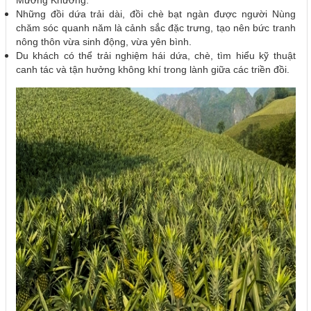
Mường Khương.
Những đồi dứa trải dài, đồi chè bạt ngàn được người Nùng
chăm sóc quanh năm là cảnh sắc đặc trưng, tạo nên bức tranh
nông thôn vừa sinh động, vừa yên bình.
Du khách có thể trải nghiệm hái dứa, chè, tìm hiểu kỹ thuật
canh tác và tận hưởng không khí trong lành giữa các triền đồi.