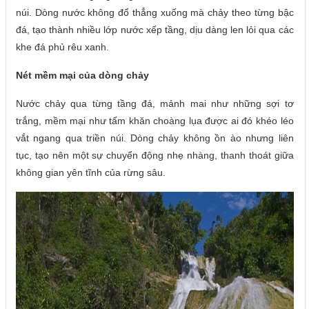
núi. Dòng nước không đổ thẳng xuống mà chảy theo từng bậc
đá, tạo thành nhiều lớp nước xếp tầng, dịu dàng len lỏi qua các
khe đá phủ rêu xanh.
Nét mềm mại của dòng chảy
Nước chảy qua từng tầng đá, mảnh mai như những sợi tơ
trắng, mềm mại như tấm khăn choàng lụa được ai đó khéo léo
vắt ngang qua triền núi. Dòng chảy không ồn ào nhưng liên
tục, tạo nên một sự chuyển động nhẹ nhàng, thanh thoát giữa
không gian yên tĩnh của rừng sâu.