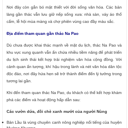
Nơi đây còn gắn bó mật thiết với đời sống văn hóa. Các bản
làng gần thác vẫn lưu giữ nếp sống xưa: nhà sàn, váy áo thổ
cẩm, lễ hội mùa màng và chợ phiên vùng cao đầy màu sắc.
Địa điểm tham quan gần thác Na Pao
Dù chưa được khai thác mạnh về mặt du lịch, thác Na Pao và
khu vực xung quanh vẫn ẩn chứa nhiều tiềm năng để phát triển
du lịch sinh thái kết hợp trải nghiệm văn hóa cộng đồng. Với
cảnh quan ấn tượng, khí hậu trong lành và nét văn hóa dân tộc
độc đáo, nơi đây hứa hẹn sẽ trở thành điểm đến lý tưởng trong
tương lai gần.
Khi đến tham quan thác Na Pao, du khách có thể kết hợp khám
phá các điểm và hoạt động hấp dẫn sau:
Các vườn dứa, đồi chè xanh mướt của người Nùng
Bản Lầu là vùng chuyên canh nông nghiệp nổi tiếng của huyện