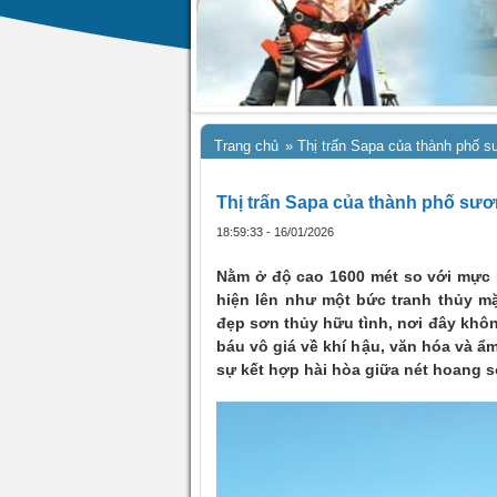
Trang chủ
»
Thị trấn Sapa của thành phố 
Thị trấn Sapa của thành phố sư
18:59:33 - 16/01/2026
Nằm ở độ cao 1600 mét so với mực 
hiện lên như một bức tranh thủy m
đẹp sơn thủy hữu tình, nơi đây khôn
báu vô giá về khí hậu, văn hóa và ẩ
sự kết hợp hài hòa giữa nét hoang s