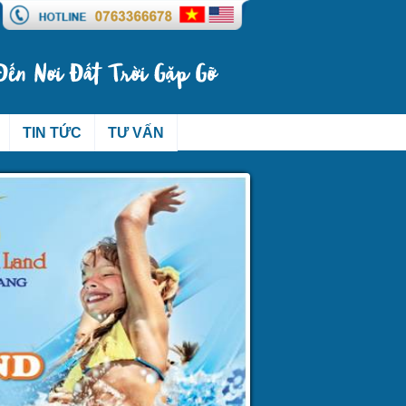
TIN TỨC
TƯ VẤN