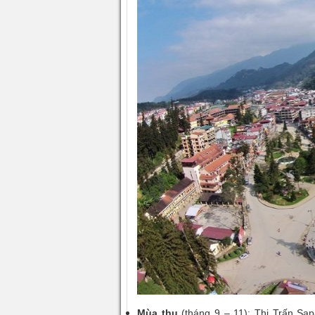
Mùa thu
(tháng 9 – 11):
Thị Trấn Sa