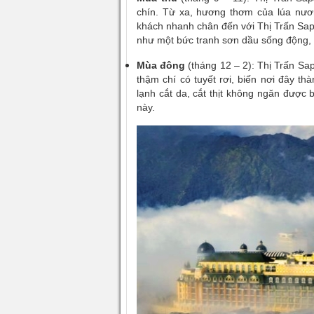
chín. Từ xa, hương thơm của lúa nươ
khách nhanh chân đến với
Thị Trấn Sa
như một bức tranh sơn dầu sống động, 
Mùa đông
(tháng 12 – 2):
Thị Trấn Sa
thậm chí có tuyết rơi, biến nơi đây t
lạnh cắt da, cắt thịt không ngăn được
này.