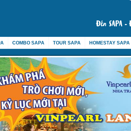
PA
COMBO SAPA
TOUR SAPA
HOMESTAY SAPA