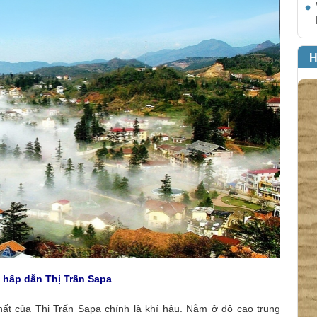
H
c hấp dẫn
Thị Trấn Sapa
nhất của
Thị Trấn Sapa
chính là khí hậu. Nằm ở độ cao trung