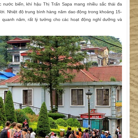
 nước biển, khí hậu
Thị Trấn Sapa
mang nhiều sắc thái đa
đới. Nhiệt độ trung bình hàng năm dao động trong khoảng 15-
 quanh năm, rất lý tưởng cho các hoạt động nghỉ dưỡng và