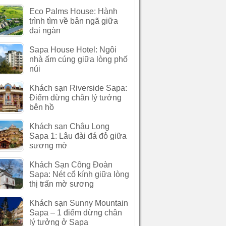
Eco Palms House: Hành
trình tìm về bản ngã giữa
đại ngàn
Sapa House Hotel: Ngôi
nhà ấm cúng giữa lòng phố
núi
Khách sạn Riverside Sapa:
Điểm dừng chân lý tưởng
bên hồ
Khách sạn Châu Long
Sapa 1: Lâu đài đá đỏ giữa
sương mờ
Khách Sạn Công Đoàn
Sapa: Nét cổ kính giữa lòng
thị trấn mờ sương
Khách sạn Sunny Mountain
Sapa – 1 điểm dừng chân
lý tưởng ở Sapa