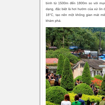
bình từ 1500m đến 1800m so với mực
dạng, đặc biệt là hơi hướm của xứ ôn 
18°C, tạo nên một không gian mát mẻ
khám phá.