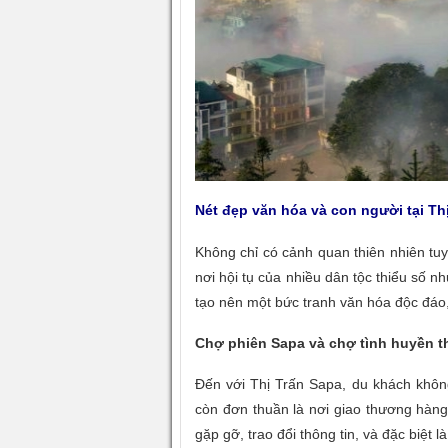
Nét đẹp văn hóa và con người tại
Th
Không chỉ có cảnh quan thiên nhiên tu
nơi hội tụ của nhiều dân tộc thiểu số
tạo nên một bức tranh văn hóa độc đáo
Chợ phiên Sapa và chợ tình huyền t
Đến với
Thị Trấn Sapa
, du khách khôn
còn đơn thuần là nơi giao thương hàn
gặp gỡ, trao đổi thông tin, và đặc biệt