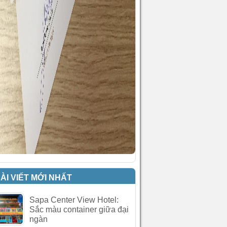
ÀI VIẾT MỚI NHẤT
Sapa Center View Hotel:
Sắc màu container giữa đại
ngàn