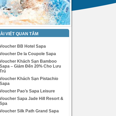
ÀI VIẾT QUAN TÂM
Voucher BB Hotel Sapa
Voucher De la Coupole Sapa
Voucher Khách Sạn Bamboo
Sapa – Giảm Đến 20% Cho Lưu
Trú
Voucher Khách Sạn Pistachio
Sapa
Voucher Pao’s Sapa Leisure
Voucher Sapa Jade Hill Resort &
Spa
Voucher Silk Path Grand Sapa