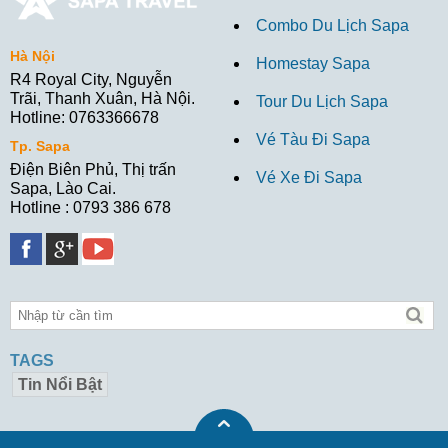
Combo Du Lịch Sapa
Hà Nội
Homestay Sapa
R4 Royal City, Nguyễn
Trãi, Thanh Xuân, Hà Nội.
Tour Du Lịch Sapa
Hotline: 0763366678
Vé Tàu Đi Sapa
Tp. Sapa
Điện Biên Phủ, Thị trấn
Vé Xe Đi Sapa
Sapa, Lào Cai.
Hotline : 0793 386 678
TAGS
Tin Nổi Bật