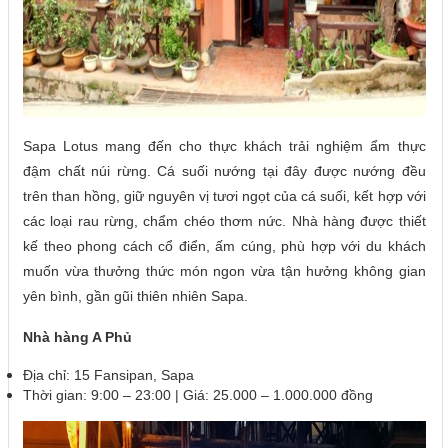
Sapa Lotus mang đến cho thực khách trải nghiệm ẩm thực
đậm chất núi rừng. Cá suối nướng tại đây được nướng đều
trên than hồng, giữ nguyên vị tươi ngọt của cá suối, kết hợp với
các loại rau rừng, chẩm chéo thơm nức. Nhà hàng được thiết
kế theo phong cách cổ điển, ấm cúng, phù hợp với du khách
muốn vừa thưởng thức món ngon vừa tận hưởng không gian
yên bình, gần gũi thiên nhiên Sapa.
Nhà hàng A Phủ
Địa chỉ: 15 Fansipan, Sapa
Thời gian: 9:00 – 23:00 | Giá: 25.000 – 1.000.000 đồng