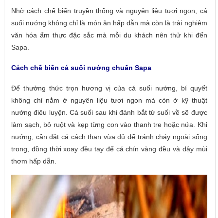
Nhờ cách chế biến truyền thống và nguyên liệu tươi ngon, cá
suối nướng không chỉ là món ăn hấp dẫn mà còn là trải nghiệm
văn hóa ẩm thực đặc sắc mà mỗi du khách nên thử khi đến
Sapa.
Cách chế biến cá suối nướng chuẩn Sapa
Để thưởng thức trọn hương vị của cá suối nướng, bí quyết
không chỉ nằm ở nguyên liệu tươi ngon mà còn ở kỹ thuật
nướng điêu luyện. Cá suối sau khi đánh bắt từ suối về sẽ được
làm sạch, bỏ ruột và kẹp từng con vào thanh tre hoặc nứa. Khi
nướng, cần đặt cá cách than vừa đủ để tránh cháy ngoài sống
trong, đồng thời xoay đều tay để cá chín vàng đều và dậy mùi
thơm hấp dẫn.