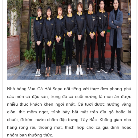
Nhà hàng Vua Cá Hồi Sapa nổi tiếng với thực đơn phong phú
các món cá đặc sản, trong đó cá suối nướng là món ăn được
nhiều thực khách khen ngợi nhất. Cá tươi được nướng vàng
giòn, thịt mềm ngọt, trình bày bắt mắt trên đĩa gỗ hoặc lá
chuối, đi kèm nước chấm đặc trưng Tây Bắc. Không gian nhà
hàng rộng rãi, thoáng mát, thích hợp cho cả gia đình hoặc
nhóm bạn thưởng thức.