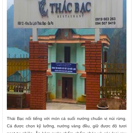
Thái Bạc nổi tiếng với món cá suối nướng chuẩn vị núi rừng.
Cá được chọn kỹ lưỡng, nướng vàng đều, giữ được độ tươi