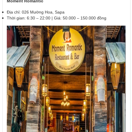
Moment Romantic
Địa chỉ: 026 Mường Hoa, Sapa
Thời gian: 6:30 – 22:00 | Giá: 50.000 – 150.000 đồng