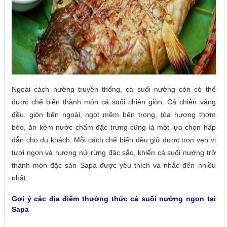
Ngoài cách nướng truyền thống, cá suối nướng còn có thể
được chế biến thành món cá suối chiên giòn. Cá chiên vàng
đều, giòn bên ngoài, ngọt mềm bên trong, tỏa hương thơm
béo, ăn kèm nước chấm đặc trưng cũng là một lựa chọn hấp
dẫn cho du khách. Mỗi cách chế biến đều giữ được trọn vẹn vị
tươi ngon và hương núi rừng đặc sắc, khiến cá suối nướng trở
thành món đặc sản Sapa được yêu thích và nhắc đến nhiều
nhất.
Gợi ý các địa điểm thưởng thức cá suối nướng ngon tại
Sapa