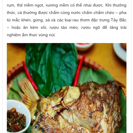
rụm, thịt mềm ngọt, xương mềm có thể nhai được. Khi thưởng
thức, cá thường được chấm cùng nước chấm chẩm chéo – pha
từ mắc khén, gừng, sả và các loại rau thơm đặc trưng Tây Bắc
– hoặc ăn kèm xôi, rượu táo mèo, rượu ngô để tăng trải
nghiệm ẩm thực vùng núi.