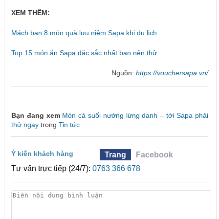
XEM THÊM:
Mách bạn 8 món quà lưu niệm Sapa khi du lịch
Top 15 món ăn Sapa đặc sắc nhất bạn nên thử
Nguồn:
https://vouchersapa.vn/
Bạn đang xem
Món cá suối nướng lừng danh – tới Sapa phải
thử ngay
trong
Tin tức
Ý kiến khách hàng
Trang
Facebook
Tư vấn trực tiếp (24/7):
0763 366 678