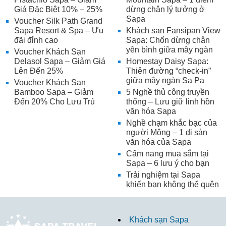
Giá Đặc Biệt 10% – 25%
dừng chân lý tưởng ở
Sapa
Voucher Silk Path Grand
Sapa Resort & Spa – Ưu
Khách sạn Fansipan View
đãi đỉnh cao
Sapa: Chốn dừng chân
yên bình giữa mây ngàn
Voucher Khách Sạn
Delasol Sapa – Giảm Giá
Homestay Daisy Sapa:
Lên Đến 25%
Thiên đường “check-in”
giữa mây ngàn Sa Pa
Voucher Khách Sạn
Bamboo Sapa – Giảm
5 Nghề thủ công truyền
Đến 20% Cho Lưu Trú
thống – Lưu giữ linh hồn
văn hóa Sapa
Nghề chạm khắc bạc của
người Mông – 1 di sản
văn hóa của Sapa
Cẩm nang mua sắm tại
Sapa – 6 lưu ý cho bạn
Trải nghiệm tại Sapa
khiến bạn không thể quên
Khách sạn Sapa