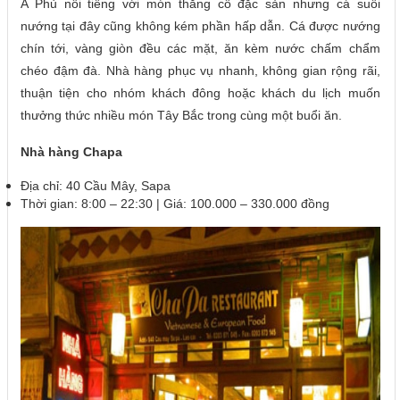
A Phủ nổi tiếng với món thắng cố đặc sản nhưng cá suối
nướng tại đây cũng không kém phần hấp dẫn. Cá được nướng
chín tới, vàng giòn đều các mặt, ăn kèm nước chấm chẩm
chéo đậm đà. Nhà hàng phục vụ nhanh, không gian rộng rãi,
thuận tiện cho nhóm khách đông hoặc khách du lịch muốn
thưởng thức nhiều món Tây Bắc trong cùng một buổi ăn.
Nhà hàng Chapa
Địa chỉ: 40 Cầu Mây, Sapa
Thời gian: 8:00 – 22:30 | Giá: 100.000 – 330.000 đồng