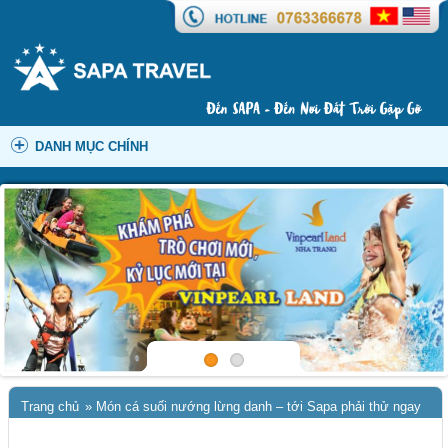
DANH MỤC CHÍNH
Trang chủ
»
Món cá suối nướng lừng danh – tới Sapa phải thử ngay