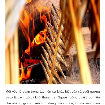
Một yếu tố quan trọng tạo nên sự khác biệt của cá suối nướng
Sapa là cách gỡ cá khỏi thanh tre. Người nướng phải thực hiện
nhẹ nhàng, giữ nguyên hình dáng của con cá, lớp da vàng giòn