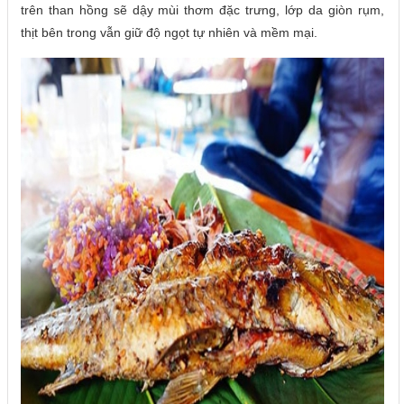
trên than hồng sẽ dậy mùi thơm đặc trưng, lớp da giòn rụm,
thịt bên trong vẫn giữ độ ngọt tự nhiên và mềm mại.