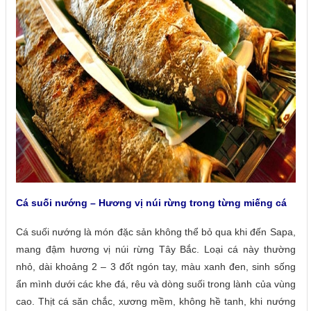
Cá suối nướng – Hương vị núi rừng trong từng miếng cá
Cá suối nướng là món đặc sản không thể bỏ qua khi đến Sapa,
mang đậm hương vị núi rừng Tây Bắc. Loại cá này thường
nhỏ, dài khoảng 2 – 3 đốt ngón tay, màu xanh đen, sinh sống
ẩn mình dưới các khe đá, rêu và dòng suối trong lành của vùng
cao. Thịt cá săn chắc, xương mềm, không hề tanh, khi nướng